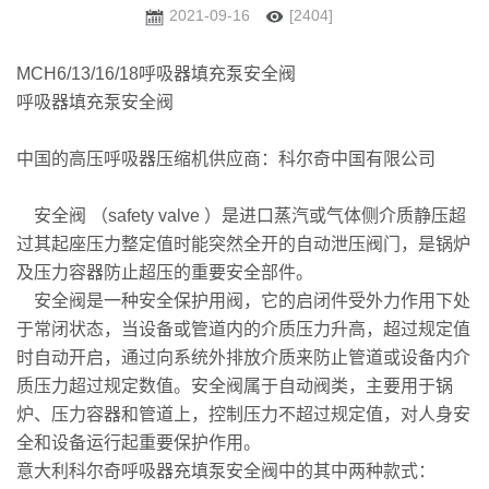
2021-09-16
[2404]
MCH6/13/16/18呼吸器填充泵安全阀
呼吸器填充泵安全阀
中国的高压呼吸器压缩机供应商：科尔奇中国有限公司
安全阀 （safety valve ）是进口蒸汽或气体侧介质静压超
过其起座压力整定值时能突然全开的自动泄压阀门，是锅炉
及压力容器防止超压的重要安全部件。
安全阀是一种安全保护用阀，它的启闭件受外力作用下处
于常闭状态，当设备或管道内的介质压力升高，超过规定值
时自动开启，通过向系统外排放介质来防止管道或设备内介
质压力超过规定数值。安全阀属于自动阀类，主要用于锅
炉、压力容器和管道上，控制压力不超过规定值，对人身安
全和设备运行起重要保护作用。
意大利科尔奇呼吸器充填泵安全阀中的其中两种款式：