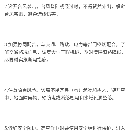
2.避开台风袭击。台风登陆或经过时，不得贸然外出，躲避
台风袭击，避免造成伤害。
3.加强协同配合。与交通、路政、电力等部门密切配合，了
解交通路况信息，调集大型工程机械，及时清除道路障碍，
必要时实施断电措施。
4.注意隐患风险。远离不稳定建（构）筑物和树木，避开空
中、地面障碍物，预防电线断落触电和水域孔洞坠落。
5.做好安全防护。高空作业时要使用安全绳进行保护，进入