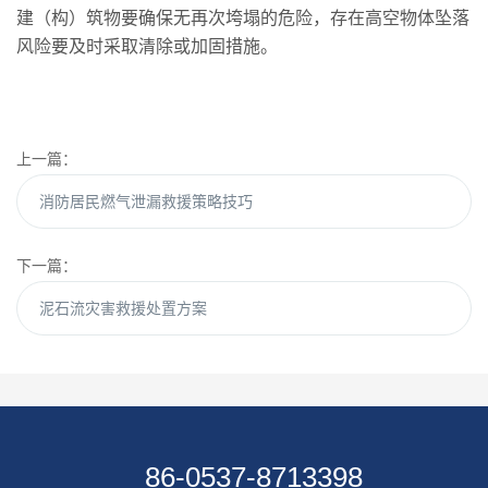
建（构）筑物要确保无再次垮塌的危险，存在高空物体坠落
风险要及时采取清除或加固措施。
上一篇：
消防居民燃气泄漏救援策略技巧
下一篇：
泥石流灾害救援处置方案
86-0537-8713398