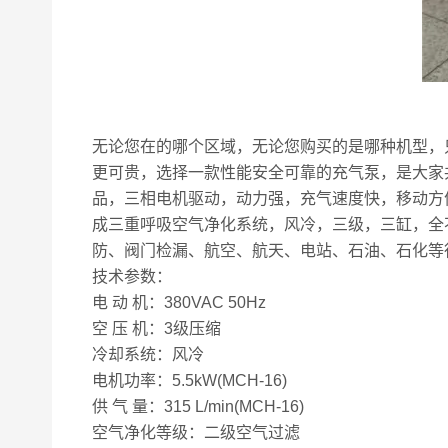
无论您在的哪个区域，无论您购买的是哪种机型，
更可贵，选择一款性能安全可靠的充气泵，是大家共同希
品，三相电机驱动，动力强，充气速度快，移动方
成三重呼吸空气净化系统，风冷，三级，三缸，全
防、阀门检漏、航空、航天、电站、石油、石化等行业的高
技术参数：
电 动 机：380VAC 50Hz
空 压 机：3级压缩
冷却系统：风冷
电机功率：5.5kW(MCH-16)
供 气 量：315 L/min(MCH-16)
空气净化等级：二级空气过滤