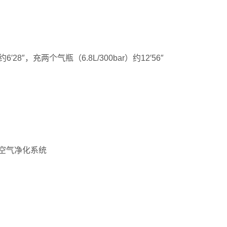
′28″，充两个气瓶（6.8L/300bar）约12′56″
空气净化系统