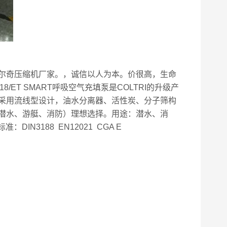
尔奇压缩机厂家。，诚信以人为本。价很高，生命
ET SMART呼吸空气充填泵是COLTRI的升级产
采用流线型设计，油水分离器、活性炭、分子筛构
潜水、游艇、消防）理想选择。用途：潜水、消
3188 EN12021 CGA E