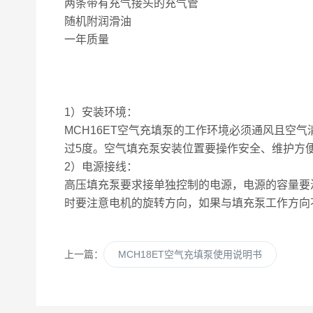
两条带有充气接头的充气管
随机附润滑油
一年质量
1）安装环境：
MCH16ET空气充填泵的工作环境必须通风且空
过5度。空气填充泵安装位置要操作安全、维护方
2）电源接线：
高压填充泵要求接单独控制的电源，电源的容量要满足电
时要注意电机的旋转方向，如果与填充泵工作方向
上一篇：
MCH18ET空气充填泵使用说明书