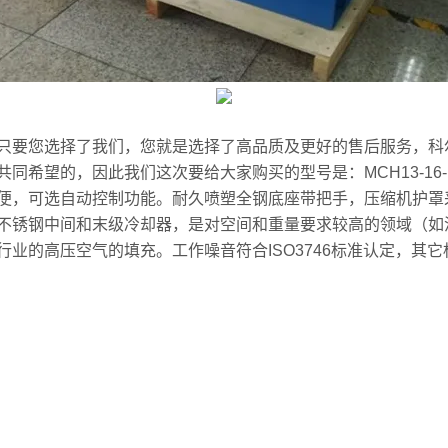
只要您选择了我们，您就是选择了高品质及更好的售后服务，科
望的，因此我们这次要给大家购买的型号是：MCH13-16-18/
便，可选自动控制功能。耐久喷塑全钢底座带把手，压缩机护罩
不锈钢中间和末级冷却器，是对空间和重量要求较高的领域（如
压空气的填充。工作噪音符合ISO3746标准认定，其它标准：DIN