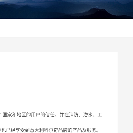
50多个国家和地区的用户的信任。并在消防、潜水、工
户也已经享受到意大利科尔奇品牌的产品及服务。