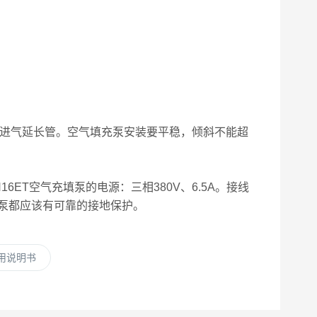
安装进气延长管。空气填充泵安装要平稳，倾斜不能超
ET空气充填泵的电源：三相380V、6.5A。接线
泵都应该有可靠的接地保护。
使用说明书