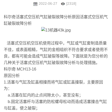
2022-06-27
[2318]
科尔奇活塞式空压机气缸破裂故障分析原因活塞式空压机气
缸破裂故障分析
活塞式空压机空压机使用过程中，气缸或气缸套制造质量
不佳，或表面粗糙，气缸的金相组织不符合要求或者使用不
良，都有可能会造成气缸破裂等故障。下面就是为您分析的
几种关于活塞式空压机气缸破裂故障分析与处理措施。
科尔奇 MCH13-16
原因分析
1.活塞与气缸及缸盖相撞而将气缸或缸盖撞裂，主要原因
为：
a.活塞在缸内的止点间隙太小，甚至没有；
b.固定活塞杆与活塞的防松螺母松动而造成活塞撞击气缸
与缸盖，使之破裂；