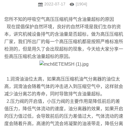
2022-07-17
[1904]
您所不知的呼吸空气高压压缩机排气含油量超标的原因
现在提倡保护自然环境，良好的自然环境是我们生存的资
本，讲究机械设备排气的含油量是否超标，做为高压压缩机
厂家，我们所出厂的每一个高压压缩机都是按照严格标准所
检测的，但是用久了会出现超标的现象，今天给大家分享一
些高压压缩机含油量超标的原因。
1.润滑油油位太高，如果高压压缩机油气分离器的油位太
高，润滑油会随着气体的冲击进入到压缩空气中，这样就会
减少油分离芯的寿命，同时导致排气含油量超标。
2.压力阀的开启值，小压力阀的主要作用是降低前后的差
值压力，降低气体流动的速度，油分离器的效果，如果开启
的压力值过低，会导致前后的压力差值过大，气体流动的速
度会随着升高，高速的气流会将凝聚的油液带走，降低分离