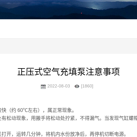
正压式空气充填泵注意事项
2022-08-03
[1860]
快（约 60℃左右），属正常现象。
松动现象，用搬手将松动处拧紧，不得漏气。当发现气缸螺帽漏气时，
关打开，运转几分钟，将机内水份放净后，再停机切断电源。