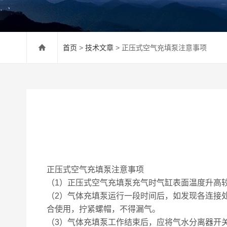
首页
>
技术文章
> 正压式空气充填泵注意事项
正压式空气充填泵注意事项
（1）正压式空气充填泵充气时气缸表面温度升高较
（2）气体充填泵运行一段时间后，如发现各连接处有
合使用，拧紧螺帽，不得漏气。
（3）气体充填泵工作结束后，应将气水分离器开