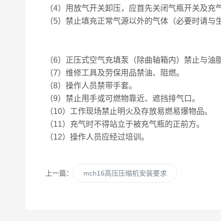
（4）用放气开关卸压，应首先关闭气瓶开关及充
（5）禁止填充正常气源以外的气体（必要时请与
（6）正压式空气充填泵（除曲轴箱内）禁止与油
（7）维修工具及劳保用品禁油、阻燃。
（8）操作人员禁带手套。
（9）禁止用手或可燃物靠近、遮挡排气口。
（10）工作现场禁止明火及存放易燃易爆物品。
（11）充气时不得站立于被充气瓶的正前方。
（12）操作人员应经过培训。
上一篇：
mch16高压压缩机安装要求