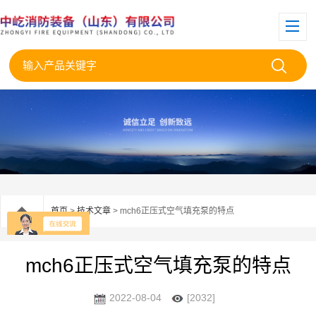
首页
>
技术文章
> mch6正压式空气填充泵的特点
mch6正压式空气填充泵的特点
2022-08-04
[2032]