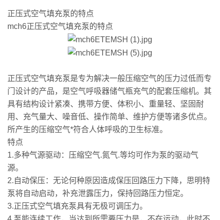
正压式空气填充泵的特点
mch6正压式空气填充泵的特点
正压式空气填充泵是专为解决一般压缩空气的压力过低而专
门设计的产品，是空气呼吸器储气瓶充气的配套压缩机。其
具有结构设计紧凑、携带方便、体积小、重量轻、坚固耐
用、充气量大、噪音低、操作简单、维护方便等诸多优点。
所产生的压缩空气*符合人体呼吸的卫生标准。
特点
1.多种气源驱动：压缩空气.氮气.等均可作为泵的驱动气
源。
2.自动保压：无论何种原因造成保压回路压力下降，思明特
泵将自动启动，补充泄露压力，保持回路压力恒定。
3.正压式空气填充泵具有无极可调压力。
4.泵能连续工作，当达到所需要压力是，不在运动，此时不