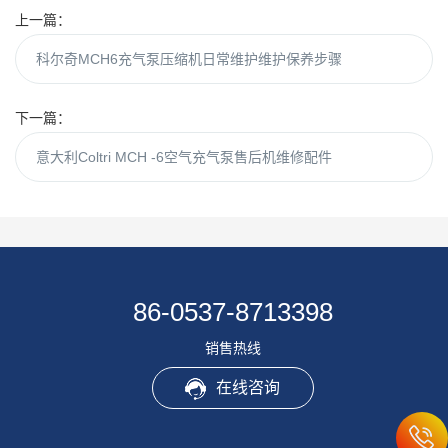
上一篇：
科尔奇MCH6充气泵压缩机日常维护维护保养步骤
下一篇：
意大利Coltri MCH -6空气充气泵售后机维修配件
86-0537-8713398
销售热线
在线咨询