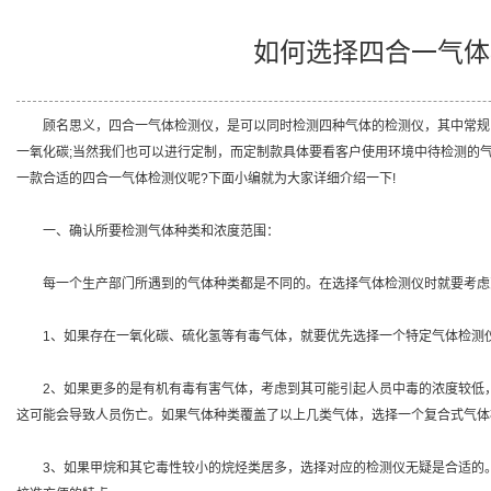
如何选择四合一气体
顾名思义，四合一气体检测仪，是可以同时检测四种气体的检测仪，其中常规
一氧化碳;当然我们也可以进行定制，而定制款具体要看客户使用环境中待检测的
一款合适的四合一气体检测仪呢?下面小编就为大家详细介绍一下!
一、确认所要检测气体种类和浓度范围：
每一个生产部门所遇到的气体种类都是不同的。在选择气体检测仪时就要考虑
1、如果存在一氧化碳、硫化氢等有毒气体，就要优先选择一个特定气体检测
2、如果更多的是有机有毒有害气体，考虑到其可能引起人员中毒的浓度较低，
这可能会导致人员伤亡。如果气体种类覆盖了以上几类气体，选择一个复合式气体
3、如果甲烷和其它毒性较小的烷烃类居多，选择对应的检测仪无疑是合适的。