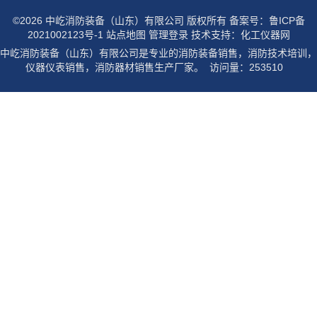
©2026 中屹消防装备（山东）有限公司 版权所有
备案号：鲁ICP备
2021002123号-1
站点地图
管理登录
技术支持：
化工仪器网
中屹消防装备（山东）有限公司是专业的消防装备销售，消防技术培训，
仪器仪表销售，消防器材销售生产厂家。 访问量：253510