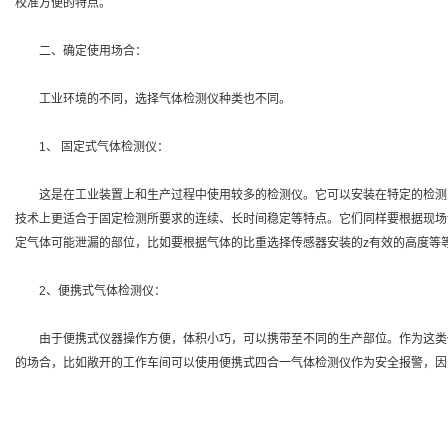
校准方便的特点。
二、确定使用场合：
工业环境的不同，选择气体检测仪种类也不同。
1、 固定式气体检测仪：
这是在工业装置上和生产过程中使用较多的检测仪。它可以安装在特定的检测
技术上更适合于固定检测所要求的连续、长时间稳定等特点。它们同样要根据现场
定气体可能泄漏的部位，比如要根据气体的比重选择传感器安装的z有效的高度等
2、便携式气体检测仪：
由于便携式仪器操作方便，体积小巧，可以携带至不同的生产部位。作为这类
的场合，比如敞开的工作车间可以使用便携式四合一气体检测仪作为安全报警，因