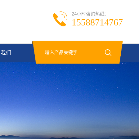
24小时咨询热线：
15588714767
系我们