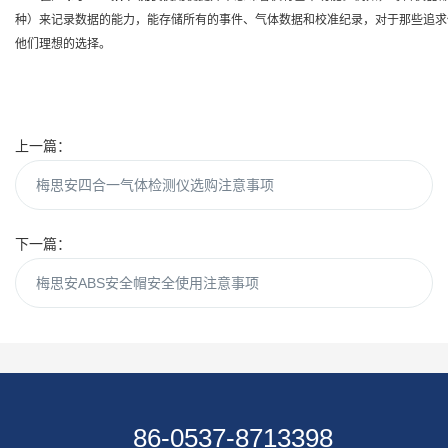
种）来记录数据的能力，能存储所有的事件、气体数据和校准纪录，对于那些追求
他们理想的选择。
上一篇：
梅思安四合一气体检测仪选购注意事项
下一篇：
梅思安ABS安全帽安全使用注意事项
86-0537-8713398