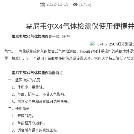
2022-12-19
[1755]
霍尼韦尔X4气体检测仪使用便捷
霍尼韦尔X4气体检测仪
是一款用于检
氧气、一氧化碳和硫化氢的复合式气体检测仪，ImpulseX4注重操作的简便性
零，校准），另一个键用于获取更多的信息或设置选项。它的这个特点降低了培训
霍尼韦尔X4气体检测仪
功能特点
一、坚固持久的机壳
1、体积小，重量轻。
2、坚固，防冲击，不受天气影响。
3、包含安全夹和系索或可选鳄鱼夹。
二、使用简便
1、开箱即用。
2、单按钮开/关操作。
3、适合所有语言的直观图标。