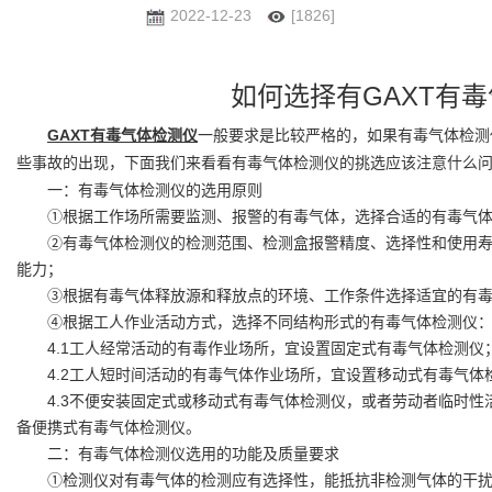
2022-12-23
[1826]
如何选择有GAXT有
GAXT有毒气体检测仪
一般要求是比较严格的，如果有毒气体检测
些事故的出现，下面我们来看看有毒气体检测仪的挑选应该注意什么
一：有毒气体检测仪的选用原则
①根据工作场所需要监测、报警的有毒气体，选择合适的有毒气体
②有毒气体检测仪的检测范围、检测盒报警精度、选择性和使用寿
能力；
③根据有毒气体释放源和释放点的环境、工作条件选择适宜的有毒
④根据工人作业活动方式，选择不同结构形式的有毒气体检测仪
4.1工人经常活动的有毒作业场所，宜设置固定式有毒气体检测仪
4.2工人短时间活动的有毒气体作业场所，宜设置移动式有毒气体
4.3不便安装固定式或移动式有毒气体检测仪，或者劳动者临时性
备便携式有毒气体检测仪。
二：有毒气体检测仪选用的功能及质量要求
①检测仪对有毒气体的检测应有选择性，能抵抗非检测气体的干扰