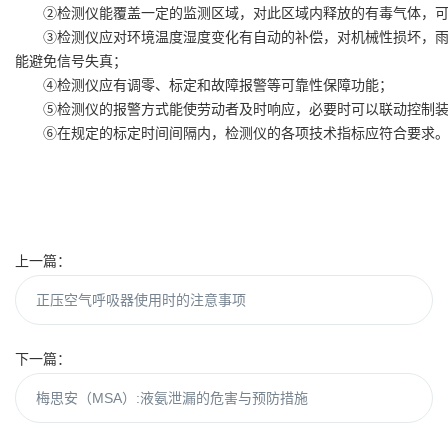
②检测仪能覆盖一定的监测区域，对此区域内释放的有毒气体，可
③检测仪应对环境温度湿度变化有自动的补偿，对机械性损坏，雨
能避免信号失真；
④检测仪应有调零、标定和故障报警等可靠性保障功能；
⑤检测仪的报警方式能使劳动者及时响应，必要时可以联动控制装
⑥在规定的标定时间间隔内，检测仪的各项技术指标应符合要求
上一篇：
正压空气呼吸器使用时的注意事项
下一篇：
梅思安（MSA）:液氨泄漏的危害与预防措施