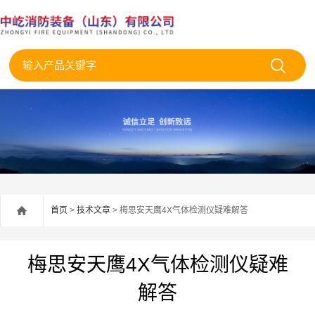
首页
>
技术文章
> 梅思安天鹰4X气体检测仪疑难解答
梅思安天鹰4X气体检测仪疑难
解答