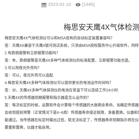
2023-01-10
[1945]
梅思安天鹰4X气体检
梅思安天鹰4X气体检测仪可以和MSA现有的自动标定装置兼容吗？
答：天鹰4X兼容于天鹰4银河测试系统，只须由MSA授权服务中心升级软件。同
2.有跌倒报警和立即报警功能吗？
答：有，跌倒报警是天鹰4X多种气体探测仪的标准配置，立即报警功能也是。
3.可以用夜光外壳吗？
答：可以，夜光外壳可以选配.
4.梅思安天鹰4X多种气体探测仪可以提供更长的电池运作时间吗？
答：对，天鹰4X多种气体探测仪的电池在常温下可以连续工作24小时.
5.天鹰4X的传感器到期报警和指示器是怎么运作的？
答：每次标定的时候，运算软件会计算每个传感器的大致剩余寿命。当确定传感器
会收到提前预警（正常情况下是4~6周）传感器寿命接近极限，准备置换。仪器
能通过。当传感器在标定时输出过低，就无法标定了，传感器寿命到期指示将在仪
要重新置换，仪器才能启用。