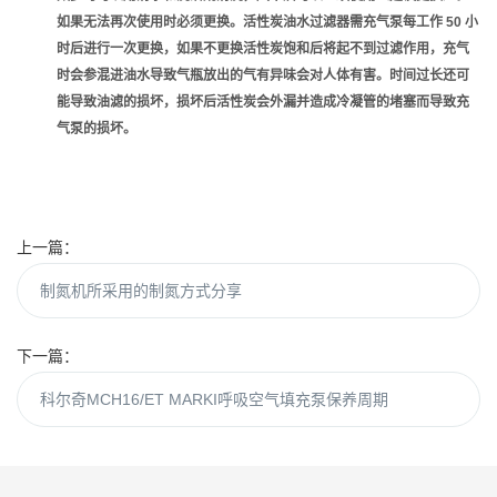
如果无法再次使用时必须更换。活性炭油水过滤器需充气泵每工作 50 小
时后进行一次更换，如果不更换活性炭饱和后将起不到过滤作用，充气
时会参混进油水导致气瓶放出的气有异味会对人体有害。时间过长还可
能导致油滤的损坏，损坏后活性炭会外漏并造成冷凝管的堵塞而导致充
气泵的损坏。
上一篇：
制氮机所采用的制氮方式分享
下一篇：
科尔奇MCH16/ET MARKI呼吸空气填充泵保养周期