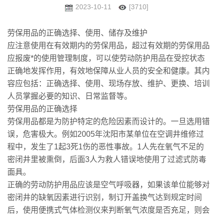
2023-10-11
[3710]
劳保用品的正确选择、使用、储存及维护
应注意使用在有效期内的劳保用品，超过有效期的劳保用品
应报废*的使用管理制度，可以使劳动防护用品在受控状态
正确地发挥作用，有效地保障从业人员的安全和健康。其内
容应包括：正确选择、使用、现场存放、维护、更换、培训
人员掌握必要的知识、日常监督等。
劳保用品的正确选择
劳保用品都是为防护特定的危险因素而设计的。一旦选用错
误，危害极大。例如2005年沈阳市某单位在空调井维修过
程中，发生了1起3死1伤的恶性事故。1人先在氧气不足的
密闭井里被熏倒，后面3人为救人错误地使用了过滤式防毒
面具。
正确的劳动防护用品应该是空气呼吸器，如果该单位能够对
密闭井的缺氧因素进行识别，制订开盖换气达到规定时间
后，使用便携式气体检测仪来判断氧气浓度是否充足，则会