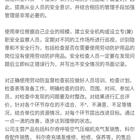
此，提高从业人员的安全意识，并结合相应的管理手段加强
管理是非常必要的。
使用单位根据自己企业的规模，建立安全机构或设立专(兼)
职安全监察人员，定期对不同的工作场所进行巡视，识别隐
患和不安全行为，包括检查是否在需要使用劳动防护用品的
岗位没有使用劳动防护用品。安全检查人员一定要在发现问
题后立即纠正错误行为，并写出不安全情况的书面记录。
对正确使用劳动防监督检查前应做好人员培训、检查计划、
检查表等准备工作，明确检查的目的、范围、时间、参加人
员，对检查中发现的问题要及时整改。对结果进行汇总评
价，针对各个环节存在的不适合、不*、不满意、不足等情
况，结合单位的资源情况，对每个环节提出改进目标。通过
一点一滴的改善，逐步达到理想的状态。
公司主营产品包括科尔奇呼吸空气压缩机充气泵销售、科尔
奇配件销售、 科尔奇充填泵维修、检修、保养等，的售后