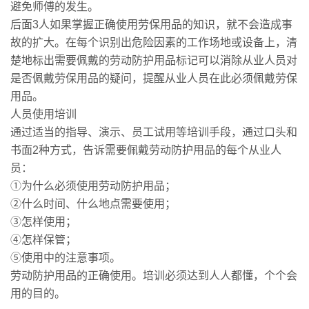
避免师傅的发生。
后面3人如果掌握正确使用劳保用品的知识，就不会造成事
故的扩大。在每个识别出危险因素的工作场地或设备上，清
楚地标出需要佩戴的劳动防护用品标记可以消除从业人员对
是否佩戴劳保用品的疑问，提醒从业人员在此必须佩戴劳保
用品。
人员使用培训
通过适当的指导、演示、员工试用等培训手段，通过口头和
书面2种方式，告诉需要佩戴劳动防护用品的每个从业人
员：
①为什么必须使用劳动防护用品；
②什么时间、什么地点需要使用；
③怎样使用；
④怎样保管；
⑤使用中的注意事项。
劳动防护用品的正确使用。培训必须达到人人都懂，个个会
用的目的。