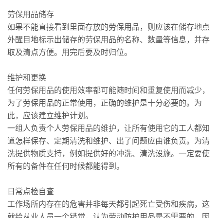
劳保用品储存
如果不能直接看到里面存放的劳保用品，则应该在储存地点
外醒目地标示出储存的劳保用品的名称、数量等信息，并存
取及清点方便。用完后要及时归位。
维护和更换
任何劳保用品的使用效率都可能随时间和重复使用而减少，
为了劳保用品的正常使用，正确的维护是十分必要的。为
此，应该建立维护计划。
一组人负责个人劳保用品的维护，让所有使用它的工人都知
道怎样保存、定期清洗和维护、出了问题应由谁负责。为清
洗提供物质支持，例如提供好的冲洗、清洗设施。一定要使
所有的备件在任何时候都能得到。
日常点检自查
工作场所内存在的危害并非每天都引起死亡受伤和疾病，这
就给从业人员一个错觉，认为劳动防护用品是不需要的，因