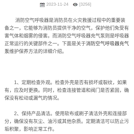
2023-11-24
[3256]
消防空气呼吸器是消防员在火灾救援过程中的重要装
备之一，它能够为消防员提供干净的空气，保护他们免受有
害气体和烟雾的侵害。而消防空气呼吸器充气泵则是呼吸器
正常运行的关键部件之一。下面是关于
消防空气呼吸器充气
泵
维护保养方法的详细介绍。
1、定期检查外观。检查外壳是否有损坏或裂纹，如果
有，应及时更换。同时，检查连接管道和阀门是否紧固，确
保没有松动或漏气的情况。
2、保持产品清洁。使用软布或刷子清洁外壳和连接部
分，确保没有灰尘、油污或其他杂质。定期清洁可以防止污
垢积聚，影响正常工作。