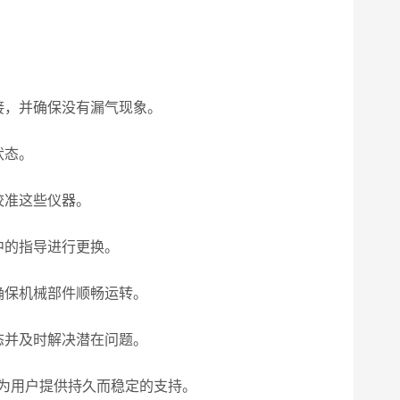
接，并确保没有漏气现象。
状态。
校准这些仪器。
中的指导进行更换。
确保机械部件顺畅运转。
态并及时解决潜在问题。
为用户提供持久而稳定的支持。