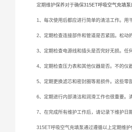
定期维护保养对于确保
315ET呼吸空气充填泵
1、每次使用后都应进行简单的清洁工作。用干
2、定期检查连接部件和管道是否紧固。松动的
3、定期检查电源线和插头是否完好无损。任何
4、定期检查压力表和其他仪器是否。不的仪器
5、定期更换滤芯和密封圈等易损件。这些零部
6、定期进行内部清洁和润滑工作也很重要。清
7、在完成所有维护工作后，请记录下维护日期
315ET呼吸空气充填泵通过遵循以上定期维护