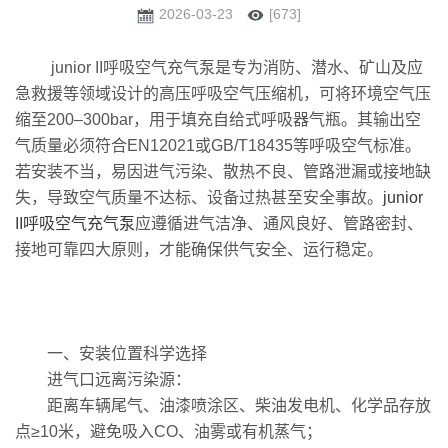
2026-03-23
[673]
junior II呼吸空气充气泵是专为消防、潜水、矿山及应
急救援等领域设计的高压呼吸空气压缩机，可将环境空气压
缩至200–300bar，用于填充自给式呼吸器气瓶。其输出空
气质量必须符合EN12021或GB/T18435等呼吸空气标准。
若安装不当，易因进气污染、散热不良、管路泄漏或接地缺
失，导致空气质量不达标、设备过热甚至安全事故。
junior
II呼吸空气充气泵
应遵循进气洁净、通风良好、管路密封、
接地可靠四大原则，才能确保供气安全、运行稳定。
一、安装位置科学选择
进气口远离污染源：
距离车辆尾气、油漆喷涂区、柴油发电机、化学品存放
点≥10米，避免吸入CO、油雾或有机蒸气；