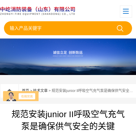
首页
>
技术文章
> 规范安装junior II呼吸空气充气泵是确保供气安全的关键
规范安装junior II呼吸空气充气
泵是确保供气安全的关键