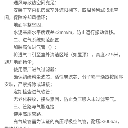
通风与散热空间充足：
安装于室内机房或室外遮阳棚下，四周预留≥0.5米空
间，保障冷却风循环；
地面平整坚固：
水泥基座水平度误差≤2mm/m，防止运行振动偏移。
二、进气系统规范配置
加装高位进气管（）：
将进气口引至室外清洁区域（如屋顶），高度≥2.5米，
避开地面扬尘；
使用原厂进气过滤器：
确保初级粉尘滤芯、活性炭滤芯、分子筛干燥器按顺序
安装，严禁拆除或短接；
定期检查进气软管：
无老化裂纹，接头紧固，防止负压吸入未过滤空气。
三、管路与气瓶连接
使用高压管路：
充气软管需为认证的高压呼吸空气管，耐压≥300bar，