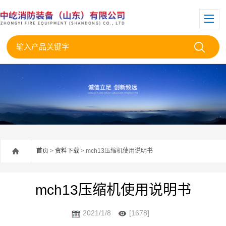
首页
>
资料下载
> mch13压缩机使用说明书
mch13压缩机使用说明书
2021/1/8
[1678]