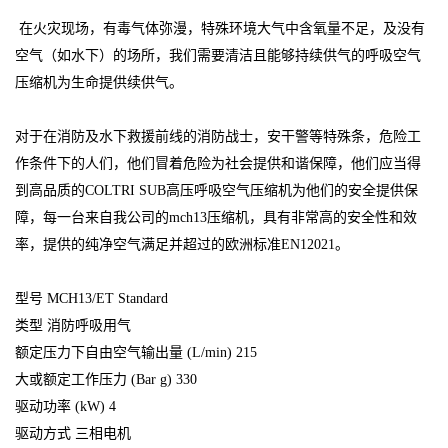
在火灾现场，有毒气体弥漫，特殊环境大气中含氧量不足，及没有
空气（如水下）的场所，我们需要清洁且能够持续供气的呼吸空气
压缩机为生命提供续供气。
对于在消防及水下救援前线的消防战士，安干警等特殊条，危险工
作条件下的人们，他们冒着危险为社会提供和谐保障，他们应当得
到高品质的COLTRI SUB高压呼吸空气压缩机为他们的安全提供保
障，每一台来自我公司的mch13压缩机，具有非常高的安全性和效
率，提供的纯净空气满足并超过的欧洲标准EN12021。
型号 MCH13/ET Standard
类型 消防呼吸用气
额定压力下自由空气输出量 (L/min) 215
大或额定工作压力 (Bar g) 330
驱动功率 (kW) 4
驱动方式 三相电机