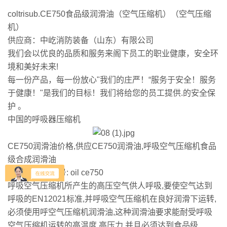
coltrisub.CE750食品级润滑油（空气压缩机）（空气压缩
机）
供应商：中屹消防装备（山东）有限公司
我们会以优良的品质和服务来阁下员工的职业健康，安全环
境和美好未来!
每一份产品，每一份放心"我们的庄严！“服务于安全！服务
于健康！"是我们的目标！我们将给您的员工提供.的安全保
护 。
中国的呼吸器压缩机
CE750润滑油价格,供应CE750润滑油,呼吸空气压缩机食品
级合成润滑油
产地:美国，型号: oil ce750
呼吸空气压缩机所产生的高压空气供人呼吸,要使空气达到
呼吸的EN12021标准,并呼吸空气压缩机在良好润滑下运转,
必须使用呼空气压缩机润滑油,这种润滑油要求能耐受呼吸
空气压缩机运转的高温度,高压力,并且必须达到食品级