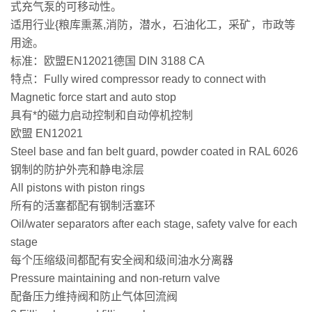
式充气泵的可移动性。
适用行业{粮库熏蒸,消防，潜水，石油化工，采矿，市政等
用途。
标准：欧盟EN12021德国 DIN 3188 CA
特点：Fully wired compressor ready to connect with
Magnetic force start and auto stop
具有*的磁力启动控制和自动停机控制
欧盟 EN12021
Steel base and fan belt guard, powder coated in RAL 6026
钢制的防护外壳和静电涂层
All pistons with piston rings
所有的活塞都配有钢制活塞环
Oil/water separators after each stage, safety valve for each
stage
每个压缩级间都配有安全阀和级间油水分离器
Pressure maintaining and non-return valve
配备压力维持阀和防止气体回流阀