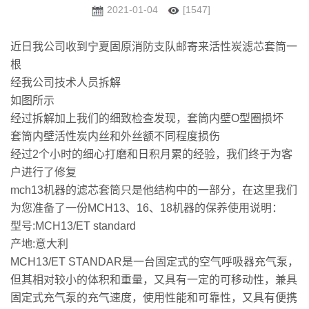
2021-01-04
[1547]
近日我公司收到宁夏固原消防支队邮寄来活性炭滤芯套筒一
根
经我公司技术人员拆解
如图所示
经过拆解加上我们的细致检查发现，套筒内壁O型圈损坏
套筒内壁活性炭内丝和外丝额不同程度损伤
经过2个小时的细心打磨和日积月累的经验，我们终于为客
户进行了修复
mch13机器的滤芯套筒只是他结构中的一部分，在这里我们
为您准备了一份MCH13、16、18机器的保养使用说明：
型号:MCH13/ET standard
产地:意大利
MCH13/ET STANDAR是一台固定式的空气呼吸器充气泵，
但其相对较小的体积和重量，又具有一定的可移动性，兼具
固定式充气泵的充气速度，使用性能和可靠性，又具有便携