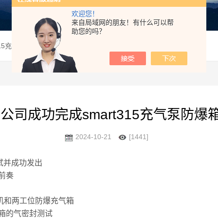
欢迎您！
来自局域网的朋友！有什么可以帮
助您的吗？
t315充气泵防爆箱测试并发出
我公司成功完成smart315充气泵防
2024-10-21
[1441]
测试并成功发出
前奏
压缩机和两工位防爆充气箱
箱的气密封测试