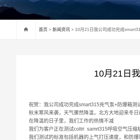
首页
>
新闻资讯
> 10月21日我公司成功完成smar
10月21日
祝贺：我公司成功完成smart315充气泵+防爆箱
秋末寒风来袭，天气骤然降温，北方大地迎来冬日
在降温的日子里，我们工作的热情不减
我们为客户正在测试coltri samrt315呼吸空气
我们测试的标准包括机器的上气打压速度，和防爆