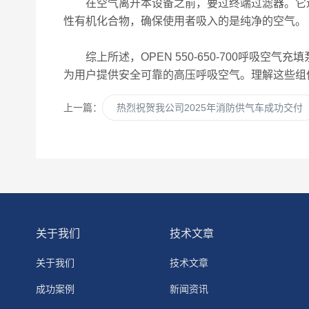
在空气离开本设备之前，要过终端过滤器。它进
性有机化合物，确保使用者吸入的是纯净的空气。
综上所述，OPEN 550-650-700呼吸
为用户提供安全可靠的高压呼吸空气。理解这些组
上一篇：
热烈祝贺我公司2025年消防供气车成功交付
关于我们
技术文章
关于我们
技术文章
成功案例
新闻资讯