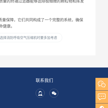
质量的终端过滤器能够滤除极细微的颗粒物和挥发
化到质量保障，它们共同构成了一个完整的系统，确保
命健康。
选择消防呼吸空气压缩机时要多加考虑
联系我们