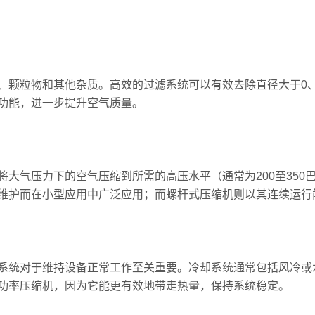
粒物和其他杂质。高效的过滤系统可以有效去除直径大于0、
功能，进一步提升空气质量。
气压力下的空气压缩到所需的高压水平（通常为200至350
维护而在小型应用中广泛应用；而螺杆式压缩机则以其连续运行
统对于维持设备正常工作至关重要。冷却系统通常包括风冷或
功率压缩机，因为它能更有效地带走热量，保持系统稳定。