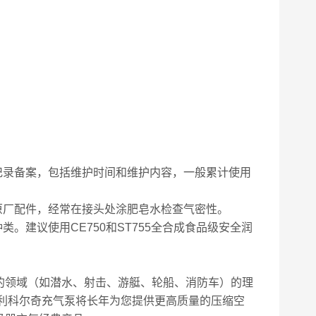
记录备案，包括维护时间和维护内容，一般累计使用
原厂配件，经常在接头处涂肥皂水检查气密性。
。建议使用CE750和ST755全合成食品级安全润
的领域（如潜水、射击、游艇、轮船、消防车）的理
利科尔奇充气泵将长年为您提供更高质量的压缩空