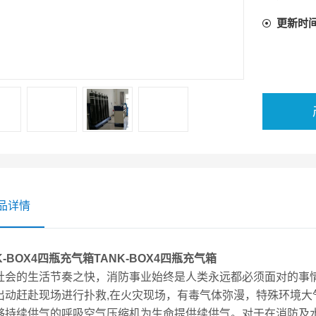
中,很难
更新时
品详情
K-BOX4
四瓶充气箱
TANK-BOX4
四瓶充气箱
社会的生活节奏之快，消防事业始终是人类永远都必须面对的事
出动赶赴现场进行扑救,在火灾现场，有毒气体弥漫，特殊环境
够持续供气的呼吸空气压缩机为生命提供续供气。对于在消防及