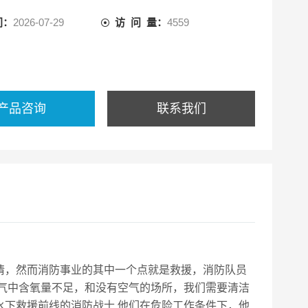
避免将一些有安全隐患的
间：
2026-07-29
访 问 量：
4559
产品咨询
联系我们
情，然而消防事业的其中一个点就是救援，消防队员
大气中含氧量不足，和没有空气的场所，我们需要清洁
水下救援前线的消防战士.他们在危险工作条件下，他