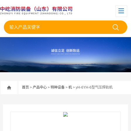
首页
>
产品中心
>
特种设备
>
机
> yH-6YH-6型气压焊轨机