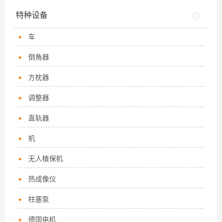
特种设备
车
倒角器
方枕器
调整器
直轨器
机
无人植保机
热成像仪
柱塞泵
德国电机