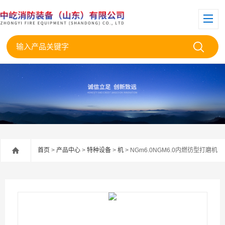
首页
>
产品中心
>
特种设备
>
机
> NGm6.0NGM6.0内燃彷型打磨机