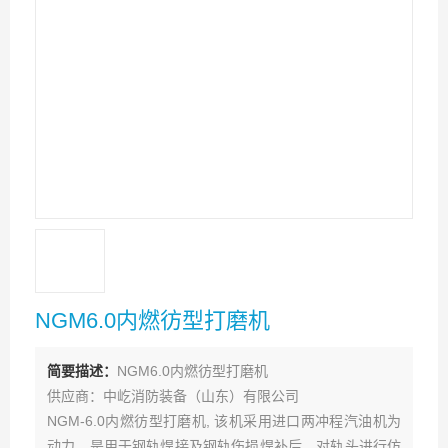
NGM6.0内燃彷型打磨机
简要描述：
NGM6.0内燃彷型打磨机
供应商：中屹消防装备（山东）有限公司
NGM-6.0内燃彷型打磨机, 该机采用进口两冲程汽油机为
动力，是用于钢轨焊接及钢轨伤损焊补后，对轨头进行仿