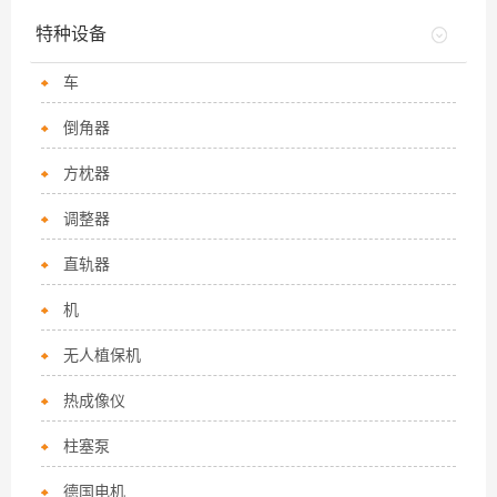
特种设备
车
倒角器
方枕器
调整器
直轨器
机
无人植保机
热成像仪
柱塞泵
德国电机