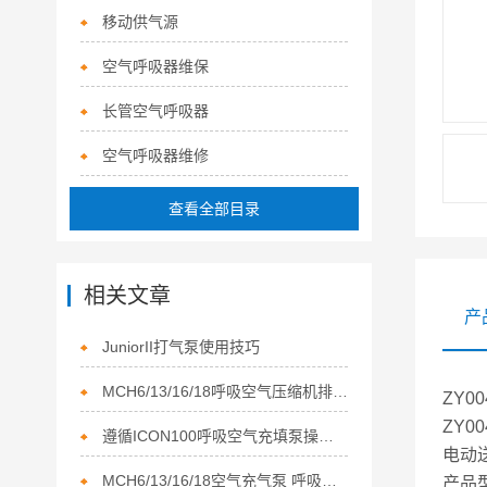
移动供气源
空气呼吸器维保
长管空气呼吸器
空气呼吸器维修
查看全部目录
相关文章
产
JuniorII打气泵使用技巧
MCH6/13/16/18呼吸空气压缩机排气品质要求
ZY00
ZY00
遵循ICON100呼吸空气充填泵操作规程确保操作人员安全
电动
MCH6/13/16/18空气充气泵 呼吸空气压缩机排气品质要求
产品型