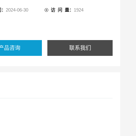
间：
2024-06-30
访 问 量：
1924
 罩、腰带、20 米长管、双人送风机
 罩、腰带、20 米长管、三人送风机
 罩、腰带、20 米长管、四人送风机
产品咨询
联系我们
：GB 6220-2009《呼吸防护长管呼吸器》