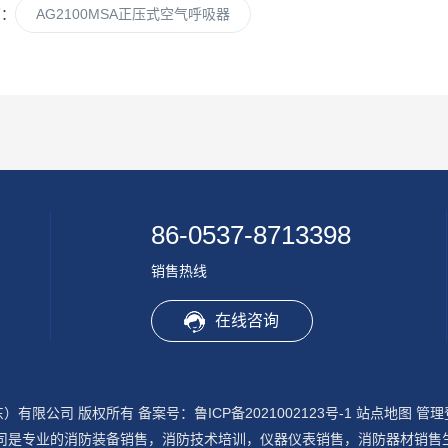
篇：
AG2100MSA正压式空气呼吸器
86-0537-8713398
销售热线
在线咨询
山东）有限公司 版权所有
备案号：鲁ICP备2021002123号-1
站点地图
管理
司是专业的消防装备销售，消防技术培训，仪器仪表销售，消防器材销售生产