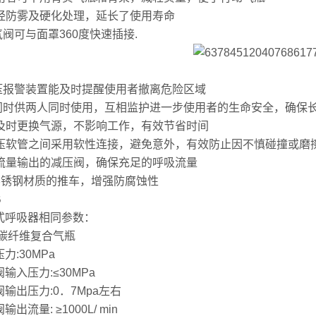
 罩经防雾及硬化处理，延长了使用寿命
气阀可与面罩360度快速插接.
高压报警装置能及时提醒使用者撤离危险区域
可同时供两人同时使用，互相监护进一步使用者的生命安全，确保
 可及时更换气源，不影响工作，有效节省时间
 高压软管之间采用软性连接，避免意外，有效防止因不慎碰撞或
 大流量输出的减压阀，确保充足的呼吸流量
. 不锈钢材质的推车，增强防腐蚀性
B
式呼吸器相同参数：
:碳纤维复合气瓶
力:30MPa
输入压力:≤30MPa
输出压力:0．7Mpa左右
输出流量: ≥1000L/ min