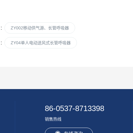
篇：
ZY002移动供气源、长管呼吸器
篇：
ZY04单人电动送风式长管呼吸器
86-0537-8713398
销售热线