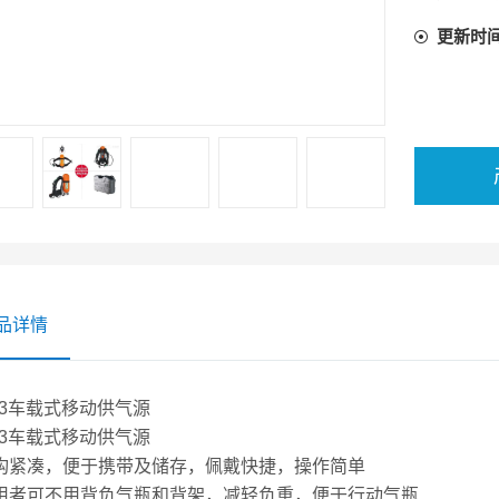
3. 罩
更新时
4.供气
6378451
5.高压
品详情
003车载式移动供气源
03车载式移动供气源
 结构紧凑，便于携带及储存，佩戴快捷，操作简单
 使用者可不用背负气瓶和背架，减轻负重，便于行动气瓶