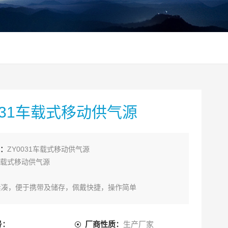
031车载式移动供气源
：
ZY0031车载式移动供气源
3车载式移动供气源
构紧凑，便于携带及储存，佩戴快捷，操作简单
用者可不用背负气瓶和背架，减轻负重，便于行动气瓶
号：
厂商性质：
生产厂家