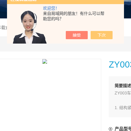
欢迎您！
来自局域网的朋友！有什么可以帮
助您的吗？
31车载式移动供气源
ZY0
简要描述
ZY00
1. 结
2. 使
产品型