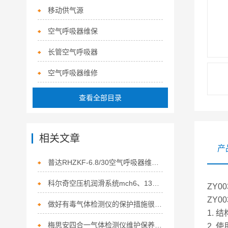
移动供气源
空气呼吸器维保
长管空气呼吸器
空气呼吸器维修
查看全部目录
相关文章
产
普达RHZKF-6.8/30空气呼吸器维修方案
科尔奇空压机润滑系统mch6、13、16.18空气打气泵
ZY
ZY0
做好有毒气体检测仪的保护措施很重要
1.
梅思安四合一气体检测仪维护保养知识
2.