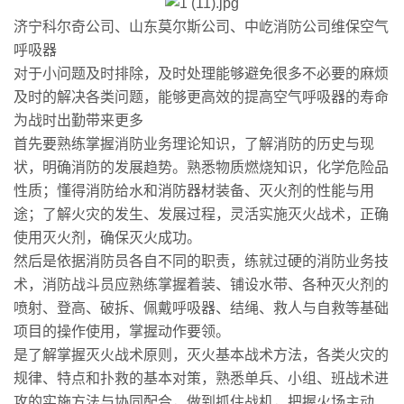
济宁科尔奇公司、山东莫尔斯公司、中屹消防公司维保空气
呼吸器
对于小问题及时排除，及时处理能够避免很多不必要的麻烦
及时的解决各类问题，能够更高效的提高空气呼吸器的寿命
为战时出勤带来更多
首先要熟练掌握消防业务理论知识，了解消防的历史与现
状，明确消防的发展趋势。熟悉物质燃烧知识，化学危险品
性质；懂得消防给水和消防器材装备、灭火剂的性能与用
途；了解火灾的发生、发展过程，灵活实施灭火战术，正确
使用灭火剂，确保灭火成功。
然后是依据消防员各自不同的职责，练就过硬的消防业务技
术，消防战斗员应熟练掌握着装、铺设水带、各种灭火剂的
喷射、登高、破拆、佩戴呼吸器、结绳、救人与自救等基础
项目的操作使用，掌握动作要领。
是了解掌握灭火战术原则，灭火基本战术方法，各类火灾的
规律、特点和扑救的基本对策，熟悉单兵、小组、班战术进
攻的实施方法与协同配合，做到抓住战机，把握火场主动