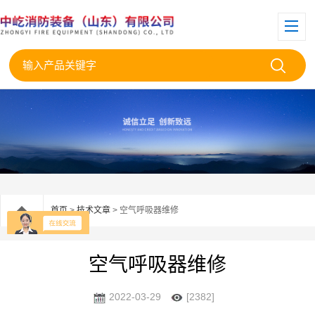
首页
>
技术文章
> 空气呼吸器维修
空气呼吸器维修
2022-03-29
[2382]