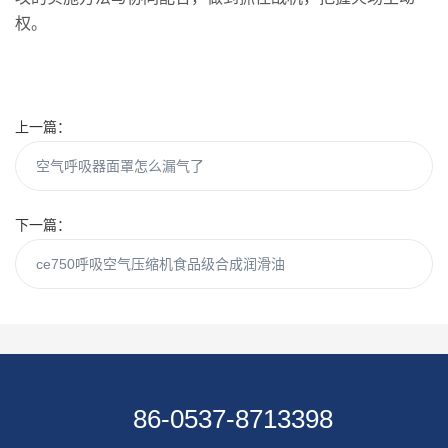
权。
上一篇：
空气呼吸器面罩怎么漏气了
下一篇：
ce750呼吸空气压缩机食品级合成润滑油
86-0537-8713398