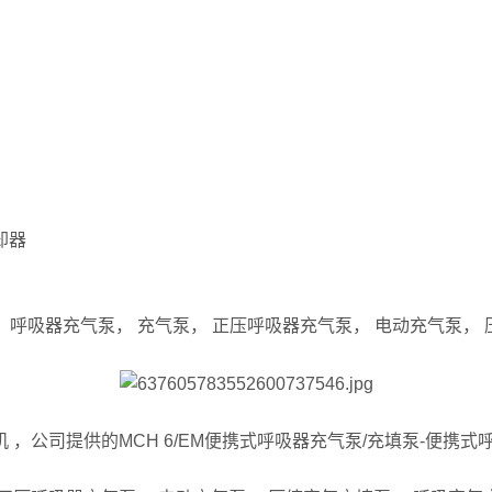
却器
 呼吸器充气泵， 充气泵， 正压呼吸器充气泵， 电动充气泵， 
 ，公司提供的MCH 6/EM便携式呼吸器充气泵/充填泵-便携式