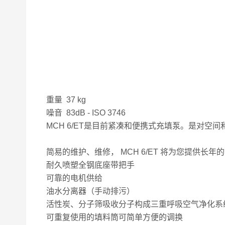
重量 37 kg
噪音 83dB - ISO 3746
MCH 6/ET是目前紧凑和便携式充填泵。是对
简易的维护、维修， MCH 6/ET 将为您提供长
耐久喷塑全钢底座带把手
可靠的电机供给
油水分离器（手动排污）
活性炭、分子筛吸收分子构成三重呼吸空气净化系
可重复使用的填料筒可简单方便的调换