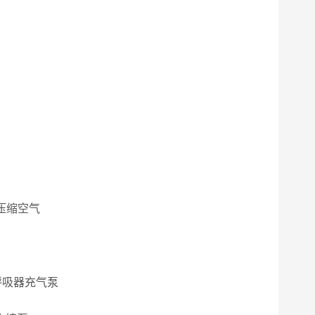
压缩空气
呼吸器充气泵