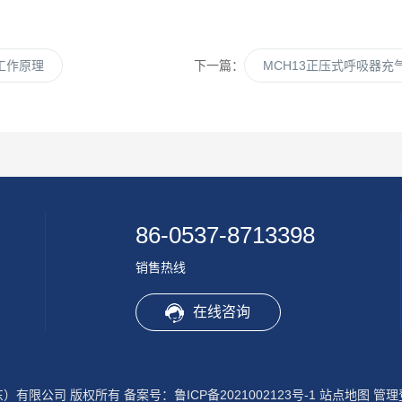
工作原理
下一篇：
MCH13正压式呼吸器充
86-0537-8713398
销售热线
在线咨询
山东）有限公司 版权所有
备案号：鲁ICP备2021002123号-1
站点地图
管理