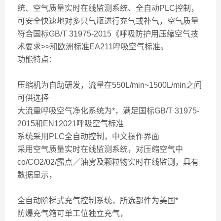
统、空气质量实时在线监测系统、全自动PLC控制，
可安全快速地对多只气瓶进行充气或补气，空气质量
符合国标GB/T 31975-2015《呼吸防护用压缩空气技
术要求>>和欧洲标准EA211呼吸空气标准。
功能特点：
压缩机为自助研发，流量在550L/min~1500L/min之间
可供选择
大流量呼吸空气净化系统为*，满足国标GB/T 31975-
2015和EN12021呼吸空气标准
系统采用PLC全自动控制，中文操作界面
采用空气质量实时在线监测系统，对压缩空气中
co/CO2/02/露点／油雾及颗粒物实时在线监测，具有
数据显示，
全自动阶梯式充气控制系统，所选部件为美国*
防爆充气箱可单工位独立充气，