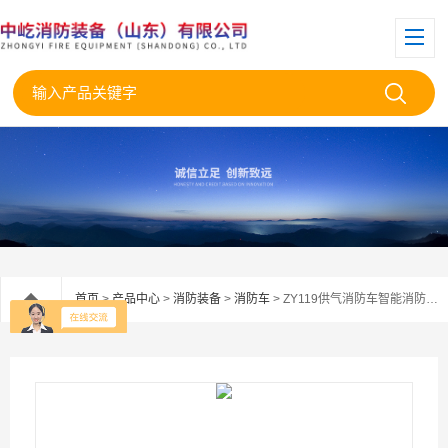
首页
>
产品中心
>
消防装备
>
消防车
> ZY119供气消防车智能消防充气