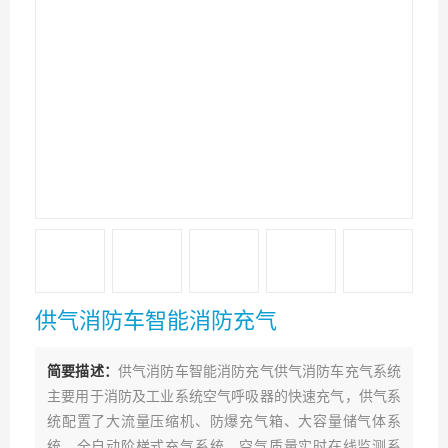
供气消防车智能消防充气
简要描述：
供气消防车智能消防充气供气消防车充气系统
主要用于消防及工业系统空气呼吸器的快速充气，供气系
统配置了大流量压缩机、防爆充气箱、大容量储气体系
统、全自动阶梯式充气系统、空气质量实时在线监测系