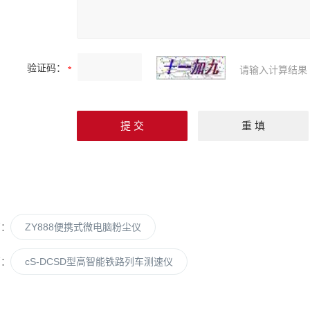
验证码：
请输入计算结果
篇：
ZY888便携式微电脑粉尘仪
篇：
cS-DCSD型高智能铁路列车测速仪