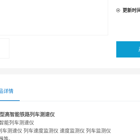
适用范围
更新时
二、该测
地方铁路
品详情
-D型高智能铁路列车测速仪
2智能列车测速仪
列车测速仪 列车速度监测仪 速度监测仪 列车监测仪
仪器等。