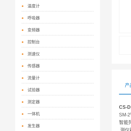
温度计
呼吸器
变频器
控制台
测速仪
传感器
流量计
产
试验器
测定器
CS
一体机
SM-
智能
发生器
.测