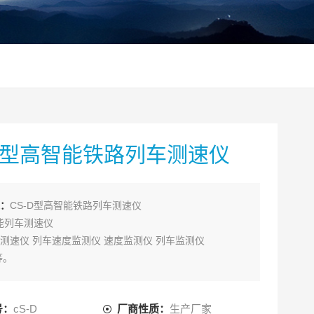
-D型高智能铁路列车测速仪
：
CS-D型高智能铁路列车测速仪
智能列车测速仪
测速仪 列车速度监测仪 速度监测仪 列车监测仪
等。
-D型高智能铁路列车测速仪（以下简称测速仪）是我公司
S- C型测速仪基础上，根据铁路列车提速的实际要求，自
号：
cS-D
厂商性质：
生产厂家
新一代铁路列车测速仪；