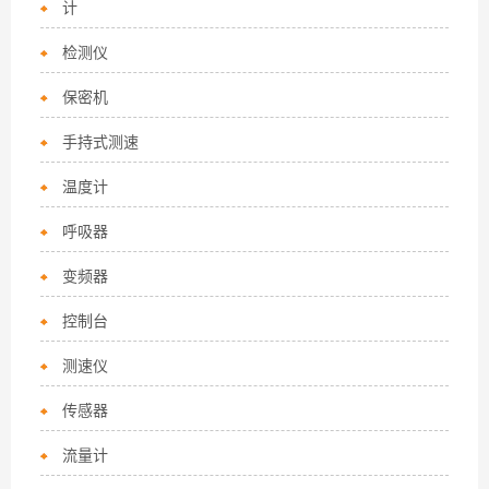
计
检测仪
保密机
手持式测速
温度计
呼吸器
变频器
控制台
测速仪
传感器
流量计