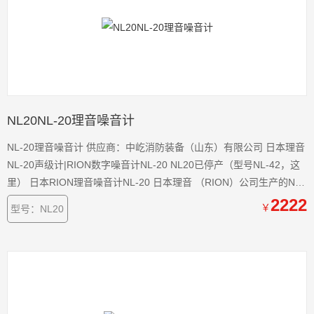
NL20NL-20理音噪音计
NL-20理音噪音计 供应商：中屹消防装备（山东）有限公司 日本理音
NL-20声级计|RION数字噪音计NL-20 NL20已停产（型号NL-42，这
里） 日本RION理音噪音计NL-20 日本理音 （RION）公司生产的NL-
20声级计， 该仪器重 400 克，可测 Lp 、 Leq 、 Le 、 Lmax 、
2222
￥
型号：NL20
Lmin 、 L N 等参数，不仅符合当前 IEC