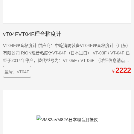
vT04FVT04F理音粘度计
VT04F理音粘度计 供应商：中屹消防装备VT04F理音粘度计（山东）
有限公司 RION理音粘度计VT-04F（日本进口） VT-03F / VT-04F 已
经于2014年停产，替代型号为：VT-05F / VT-06F （详细信息请点这
里） RION理音粘度计VT-04F 理音VM-63A测振仪 理音VM-82测振仪
2222
￥
型号：vT04F
理音NL-20噪音计 理音RION粘度计