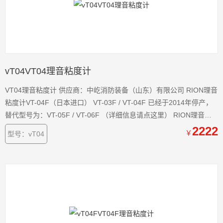
vT04VT04理音粘度计
VT04理音粘度计 供应商：中屹消防装备（山东）有限公司 RION理音
粘度计VT-04F（日本进口） VT-03F / VT-04F 已经于2014年停产，
替代型号为：VT-05F / VT-06F （详细信息请点这里） RION理音粘
度计VT-04F 理音VM-63A测振仪 理音VM-82测振仪 理音NL-20噪音
2222
￥
型号：vT04
计 济宁科尔奇公司为美国ISC、德国BAUER