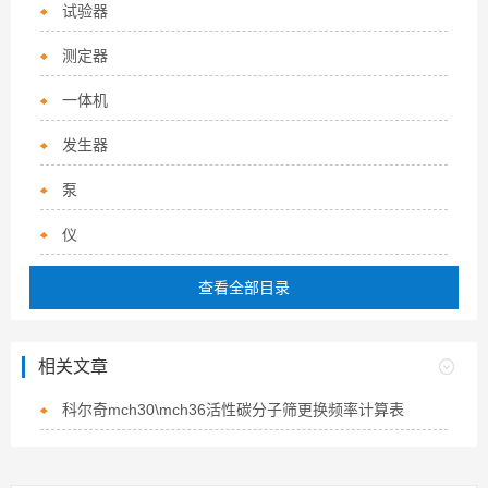
试验器
测定器
一体机
发生器
泵
仪
查看全部目录
相关文章
科尔奇mch30\mch36活性碳分子筛更换频率计算表