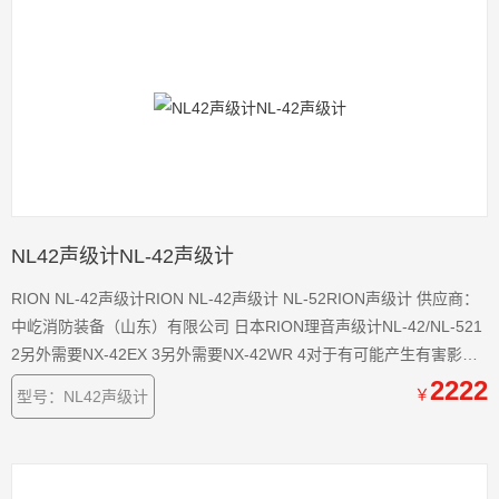
NL42声级计NL-42声级计
RION NL-42声级计RION NL-42声级计 NL-52RION声级计 供应商：
中屹消防装备（山东）有限公司 日本RION理音声级计NL-42/NL-521
2另外需要NX-42EX 3另外需要NX-42WR 4对于有可能产生有害影响
的严重粉尘（防尘型）,以及飞沫水。 供应商：中屹消防装备（山东）
2222
￥
型号：NL42声级计
有限公司 RION NL-42声级计RION NL-42声级计NL-52RI