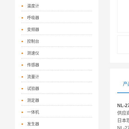
温度计
呼吸器
变频器
控制台
测速仪
传感器
流量计
产
试验器
测定器
NL-
一体机
供应
日本理
发生器
NL-