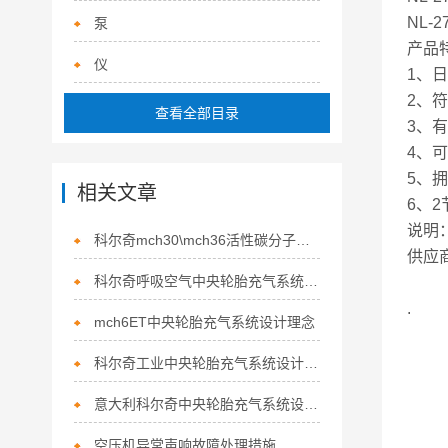
NL
泵
产品
仪
1、日
2、符
查看全部目录
3、
4、
5、
相关文章
6、
说明
科尔奇mch30\mch36活性碳分子筛更换频率计算表
供应
​科尔奇呼吸空气中央轮胎充气系统设计理念
.
mch6ET中央轮胎充气系统设计理念
科尔奇工业中央轮胎充气系统设计理念
意大利科尔奇中央轮胎充气系统设计理念
空压机异常声响故障处理措施