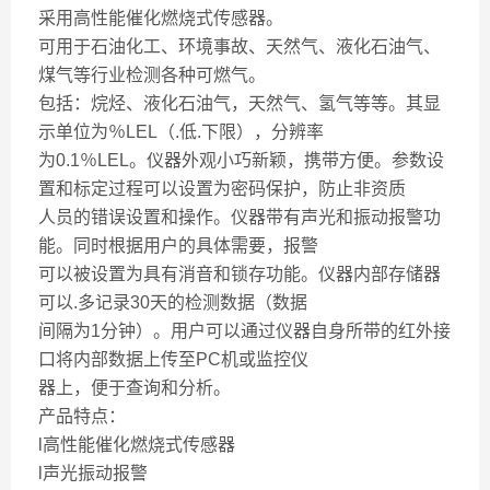
采用高性能催化燃烧式传感器。
可用于石油化工、环境事故、天然气、液化石油气、
煤气等行业检测各种可燃气。
包括：烷烃、液化石油气，天然气、氢气等等。其显
示单位为％LEL（.低.下限），分辨率
为0.1％LEL。仪器外观小巧新颖，携带方便。参数设
置和标定过程可以设置为密码保护，防止非资质
人员的错误设置和操作。仪器带有声光和振动报警功
能。同时根据用户的具体需要，报警
可以被设置为具有消音和锁存功能。仪器内部存储器
可以.多记录30天的检测数据（数据
间隔为1分钟）。用户可以通过仪器自身所带的红外接
口将内部数据上传至PC机或监控仪
器上，便于查询和分析。
产品特点：
l高性能催化燃烧式传感器
l声光振动报警