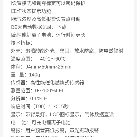
l设置模式和调零标定可以密码保护
l工作状态提示功能
l标气浓度及高低报警设置点可调
l30天自动数据记录、下载
l高性能锂离子电池，运行时间更长
技术指标：
外壳：聚碳酸酯外壳，坚固，放水防腐、防电磁辐射
温度范围：－40℃～60℃
体积：94mm×50mm×25mm
重 量：140g
传感器：高性能催化燃烧式传感器
测量范围：0～100％LEL
分辨率：0.1%LEL
响应时间（T90）：＜15秒
显示：带背景灯，LCD图标显示，气体数据直读
电 池：可充电锂离子电池
警报：用户预置高低报警，声光振动报警