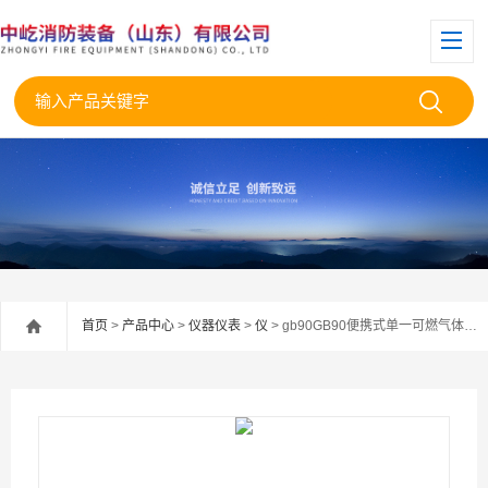
首页
>
产品中心
>
仪器仪表
>
仪
> gb90GB90便携式单一可燃气体检测仪