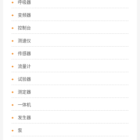
呼吸器
变频器
控制台
测速仪
传感器
流量计
试验器
测定器
一体机
发生器
泵