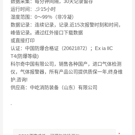
数据采集：每分钟间隔，30天记录留存
运行时间：.少15小时
湿度范围：0～99％（非冷凝）
数据记录：连续记录，记录.近15次报警时刻和时间，
峰值记录。通过红外接口下载数据
或直接打印
认证：中国防爆合格证（20621872）；Ex ia IIC
T4(防爆等级)
科尔奇中国有限公司，销售各种国产，进口气体检测
仪，气体报警器，所有产品公司提供质保一年,终身维
护,咨询!
供应商：中屹消防装备（山东）有限公司
.