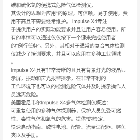
碳和硫化氢的便携式危险气体检测仪，
其设计的思想为应用*的原理，可信赖，易于使用，费
用不高且不需要经常维护。 Impulse X4专注
于提供用户的实际功能要求并且让用户容易使用，所
有的事情可以通过仅仅按下一个键来完成使用者
的"例行任务"。另外，其相对于通常的复合气体检测
仪减少了培训要求，并且可以应用在多种工业领域
。
Impulse X4具有非常清晰的且具有背景灯光的液晶显
示屏，振动和声光报警提示，在非常不利的
工作环境下也可以的检测危险气体并及时提示操作人
员远离危险。
美国霍尼韦尔Impulse X4多气体检测仪概述：
可重复使用的多种气体探测器，保护人员免受可燃
性、毒性气体和氧气的危害。提供*的检定、
快速启动指南、碱性电池、配管、流量适配器、鳄鱼
夹以及手册。