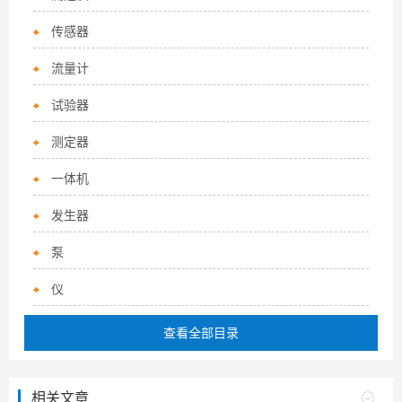
传感器
流量计
试验器
测定器
一体机
发生器
泵
仪
查看全部目录
相关文章