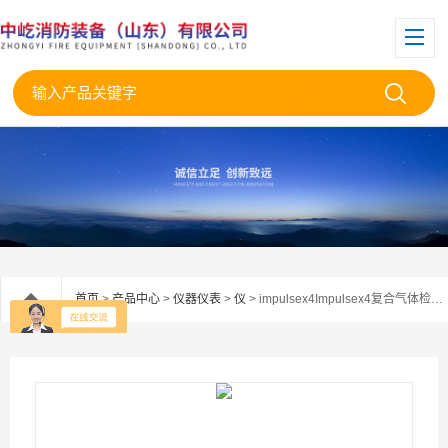
首页
>
产品中心
>
仪器仪表
>
仪
> impulsex4Impulsex4复合气体检测仪