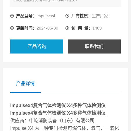
其设计的思想为应用*的原理，可信赖，易于使用，费用
不高且不需要经常维护。 Impulse X4专注
产品型号：
impulsex4
厂商性质：
生产厂家
于提供用户的实际功能要求并且让用户容易使用，所有的
更新时间：
2024-06-30
访 问 量：
1409
事情可
产品咨询
联系我们
产品详情
Impulsex4复合气体检测仪
X4多种气体检测仪
Impulsex4复合气体检测仪
X4多种气体检测仪
供应商：中屹消防装备（山东）有限公司
Impulse X4 为一种专门检测可燃气体，氧气，一氧化