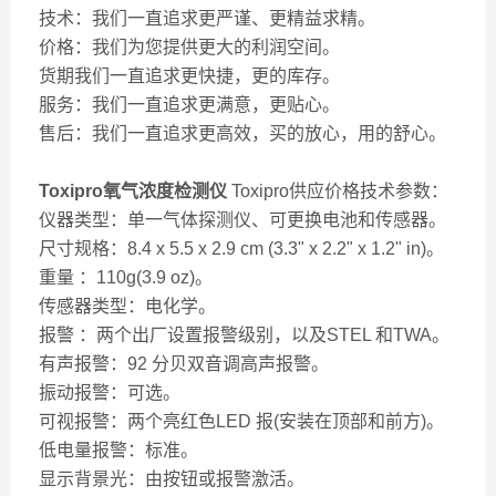
技术：我们一直追求更严谨、更精益求精。
价格：我们为您提供更大的利润空间。
货期我们一直追求更快捷，更的库存。
服务：我们一直追求更满意，更贴心。
售后：我们一直追求更高效，买的放心，用的舒心。
Toxipro氧气浓度检测仪
Toxipro供应价格技术参数：
仪器类型：单一气体探测仪、可更换电池和传感器。
尺寸规格：8.4 x 5.5 x 2.9 cm (3.3" x 2.2" x 1.2" in)。
重量 ：110g(3.9 oz)。
传感器类型：电化学。
报警 ：两个出厂设置报警级别，以及STEL 和TWA。
有声报警：92 分贝双音调高声报警。
振动报警：可选。
可视报警：两个亮红色LED 报(安装在顶部和前方)。
低电量报警：标准。
显示背景光：由按钮或报警激活。