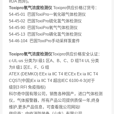
IrDA 而异)。
Toxipro氧气浓度检测仪
Toxipro供应价格订货号：
54-45-01 巴固ToxiPro一氧化碳气体检测仪
54-45-02 巴固ToxiPro硫化氢气体检测仪
54-45-90 巴固ToxiPro氧气气体检测仪
54-45-13 巴固ToxiPro磷化氢气体检测仪
54-46-104 巴固ToxiPro手动采样泵套件
Toxipro氧气浓度检测仪
Toxipro供应价格安全认证：
c-UL-us 分类为I 级1 区A、B、C、D 组T4 UL 分类
为II 级1 区E、F、G 组
ATEX (DEMKO) EEx ia IIC T4 IECEx Ex ia IIC T4
CQST(中国)Ex ia IIC T4 超出IEC 6100-4-3(对于
级别3 RFI 免疫指标)
科尔奇中国有限公司，销售各种国产，进口气体检测
仪，气体报警器，所有产品公司提供质保一年,终身
维护,更多产品信息，可查看我公司网站!
供应商：中屹消防装备（山东）有限公司