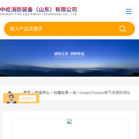
首页
>
产品中心
>
仪器仪表
>
仪
> toxiproToxipro氧气浓度检测仪