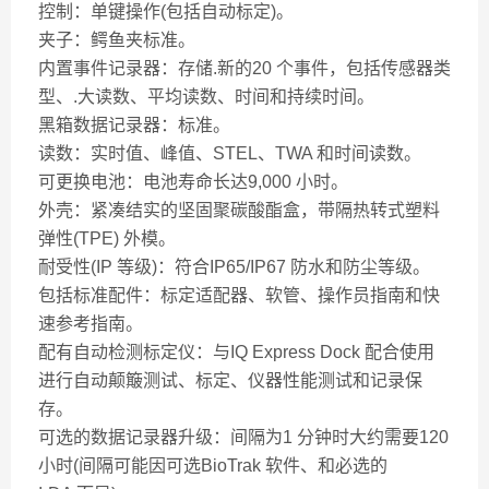
控制：单键操作(包括自动标定)。
夹子：鳄鱼夹标准。
内置事件记录器：存储.新的20 个事件，包括传感器类
型、.大读数、平均读数、时间和持续时间。
黑箱数据记录器：标准。
读数：实时值、峰值、STEL、TWA 和时间读数。
可更换电池：电池寿命长达9,000 小时。
外壳：紧凑结实的坚固聚碳酸酯盒，带隔热转式塑料
弹性(TPE) 外模。
耐受性(IP 等级)：符合IP65/IP67 防水和防尘等级。
包括标准配件：标定适配器、软管、操作员指南和快
速参考指南。
配有自动检测标定仪：与IQ Express Dock 配合使用
进行自动颠簸测试、标定、仪器性能测试和记录保
存。
可选的数据记录器升级：间隔为1 分钟时大约需要120
小时(间隔可能因可选BioTrak 软件、和必选的