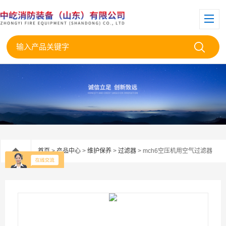
首页
>
产品中心
>
维护保养
>
过滤器
> mch6空压机用空气过滤器