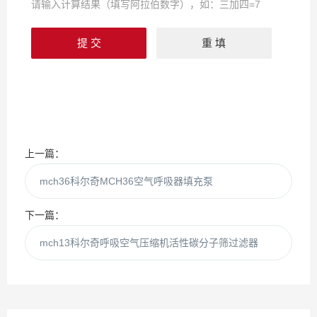
请输入计算结果（填写阿拉伯数字），如：三加四=7
上一篇：
mch36科尔奇MCH36空气呼吸器填充泵
下一篇：
mch13科尔奇呼吸空气压缩机活性碳分子筛过滤器