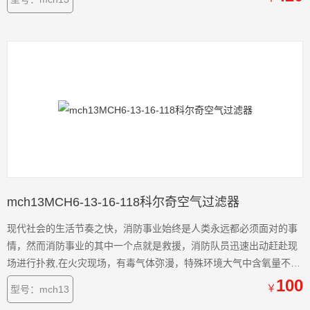
mch13MCH6-13-16-118科尔奇空气过滤器
现代社会的生活节奏之快，消防事业始终是人类永远都必须面对的事
情，然而消防事业的其中一个点就是救援，消防队员迅速出动赶赴现
场进行扑救,在火灾现场，有毒气体弥漫，特殊环境大气中含氧量不
足，和没有空气的场所，我们需要清洁且能够持续供气的呼吸空气压
100
￥
型号：mch13
缩机为生命提供续供气。MCH6-13-16-118科尔奇空气过滤器