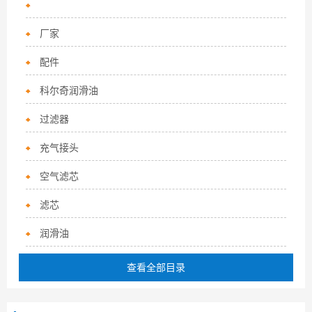
厂家
配件
科尔奇润滑油
过滤器
充气接头
空气滤芯
滤芯
润滑油
查看全部目录