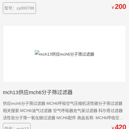
器必须在出口气体变得难闻前更换。
200
￥
型号：zy000788
mch13供应mch6分子筛过滤器
供应mch6分子筛过滤器 MCH6呼吸空气压缩机活性碳分子筛过滤器
相关搜索:MCH6油气过滤器 空气呼吸器充气泉过滤器 科尔奇过滤器
活性炭分子筛一氧化碳过滤器 MCH6配件 商品名称: MCH6呼吸空气
压缩机活性碳分子筛过滤器
420
￥
型号：mch13