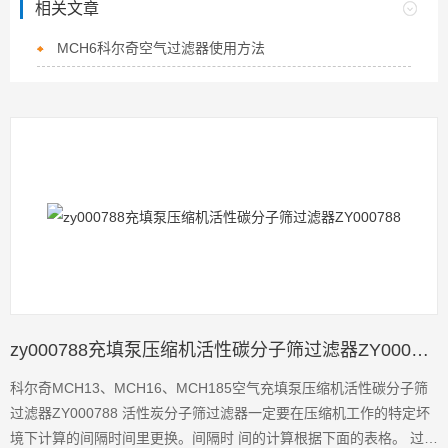
相关文章
MCH6科尔奇空气过滤器使用方法
zy000788充填泵压缩机活性碳分子筛过滤器ZY000788
科尔奇MCH13、MCH16、MCH185空气充填泵压缩机活性碳分子筛
过滤器ZY000788 活性炭分子筛过滤器一定要在压缩机工作的特定坏
境下计算的间隔时间里更换。间隔时 间的计算根据下面的表格。 过滤