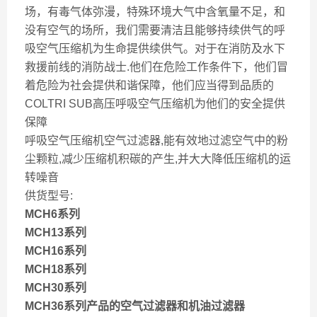
场，有毒气体弥漫，特殊环境大气中含氧量不足，和
没有空气的场所，我们需要清洁且能够持续供气的呼
吸空气压缩机为生命提供续供气。对于在消防及水下
救援前线的消防战士.他们在危险工作条件下，他们冒
着危险为社会提供和谐保障，他们应当得到品质的
COLTRI SUB高压呼吸空气压缩机为他们的安全提供
保障
呼吸空气压缩机空气过滤器,能有效地过滤空气中的粉
尘颗粒,减少压缩机积碳的产生,并大大降低压缩机的运
转噪音
供货型号:
MCH6系列
MCH13系列
MCH16系列
MCH18系列
MCH30系列
MCH36系列产品的空气过滤器和机油过滤器