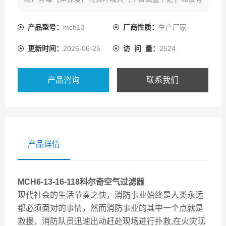
空气的场所，我们需要清洁且能够持续供气的呼吸空气压
缩机为生命提供续供气。MCH6-13-16-118科尔奇空气过
产品型号：
mch13
厂商性质：
生产厂家
滤器
更新时间：
2026-06-25
访 问 量：
2524
产品咨询
联系我们
产品详情
MCH6-13-16-118科尔奇空气过滤器
现代社会的生活节奏之快，消防事业始终是人类永远
都必须面对的事情，然而消防事业的其中一个点就是
救援，消防队员迅速出动赶赴现场进行扑救,在火灾现