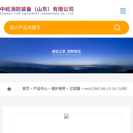
首页
>
产品中心
>
维护保养
>
过滤器
> mch13MCH6-13-16-118科尔奇空气过滤器