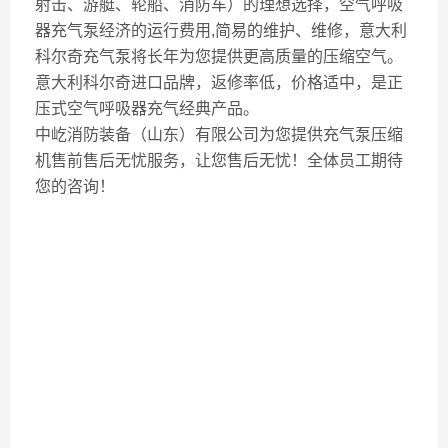
射击、游艇、轮船、消防车）的理想选择，空气呼吸
器充气泵经济的运行费用,简易的维护、维修，意大利
科尔奇充气泵将长年为您提供更高质量的压缩空气。
意大利科尔奇进口品牌，返修率低，价格适中，是正
压式空气呼吸器充气经典产品。
中屹消防装备（山东）有限公司为您提供充气泵压缩
机售前售后无忧服务，让您售后无忧！全体员工期待
您的咨询！