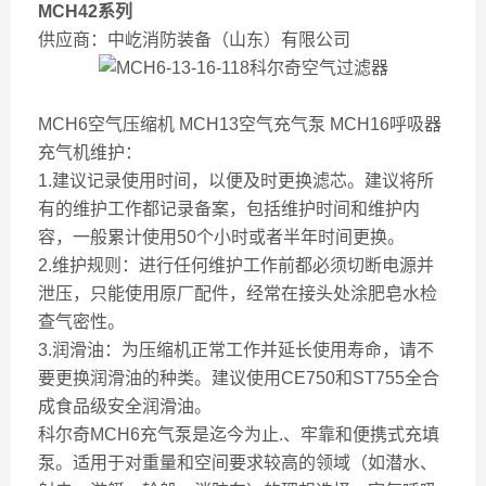
MCH42系列
供应商：中屹消防装备（山东）有限公司
MCH6空气压缩机 MCH13空气充气泵 MCH16呼吸器
充气机维护：
1.建议记录使用时间，以便及时更换滤芯。建议将所
有的维护工作都记录备案，包括维护时间和维护内
容，一般累计使用50个小时或者半年时间更换。
2.维护规则：进行任何维护工作前都必须切断电源并
泄压，只能使用原厂配件，经常在接头处涂肥皂水检
查气密性。
3.润滑油：为压缩机正常工作并延长使用寿命，请不
要更换润滑油的种类。建议使用CE750和ST755全合
成食品级安全润滑油。
科尔奇MCH6充气泵是迄今为止.、牢靠和便携式充填
泵。适用于对重量和空间要求较高的领域（如潜水、