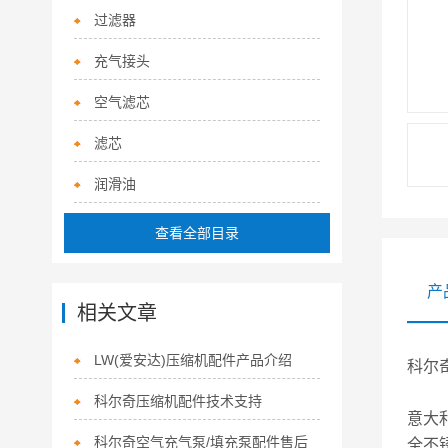
过滤器
充气接头
空气滤芯
滤芯
润滑油
查看全部目录
产
相关文章
LW(爱安达)压缩机配件产品介绍
科尔
科尔奇压缩机配件技术支持
意大
科尔奇空气充气泵/填充泵配件售后
全不