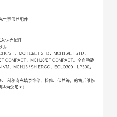
。
气泵保养配件
使用。
/SH，MCH13/ET STD，MCH16/ET STD，
ET COMPACT，MCH18/ET COMPACT。全自动静
N VM，MCH13 / SH ERGO，EOLO300，LP300。
售、 科尔奇充填泵维修、检修、保养等，的售后维修
期待为您服务！