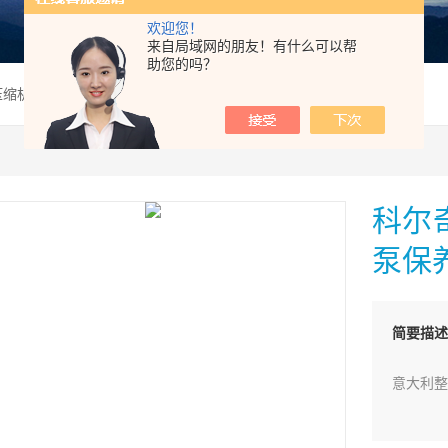
欢迎您！
来自局域网的朋友！有什么可以帮
助您的吗？
奇压缩机活性炭滤芯340充气泵保养配件
科尔
泵保
简要描述
意大利整
全不锈钢