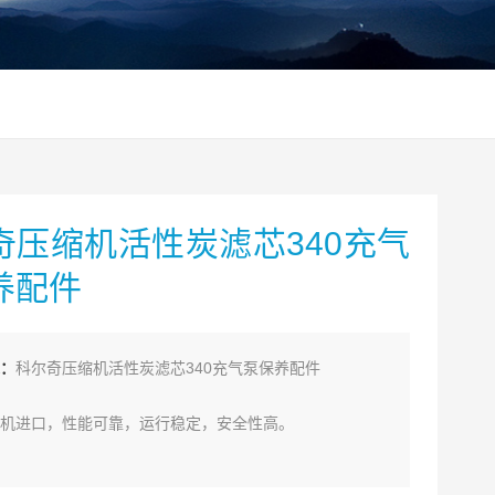
奇压缩机活性炭滤芯340充气
养配件
：
科尔奇压缩机活性炭滤芯340充气泵保养配件
机进口，性能可靠，运行稳定，安全性高。
中间级及末级冷却系统，耐久全钢喷塑底盘及把手。