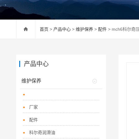
首页
>
产品中心
>
维护保养
>
配件
> mch6科尔
产品中心
维护保养
厂家
配件
科尔奇润滑油