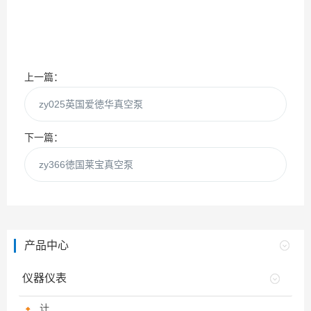
上一篇：
zy025英国爱徳华真空泵
下一篇：
zy366徳国莱宝真空泵
产品中心
仪器仪表
计