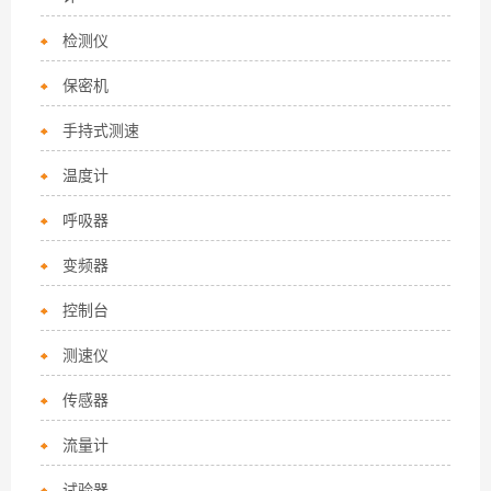
检测仪
保密机
手持式测速
温度计
呼吸器
变频器
控制台
测速仪
传感器
流量计
试验器