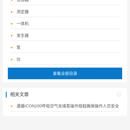
测定器
一体机
发生器
泵
仪
查看全部目录
相关文章
遵循ICON100呼吸空气充填泵操作规程确保操作人员安全