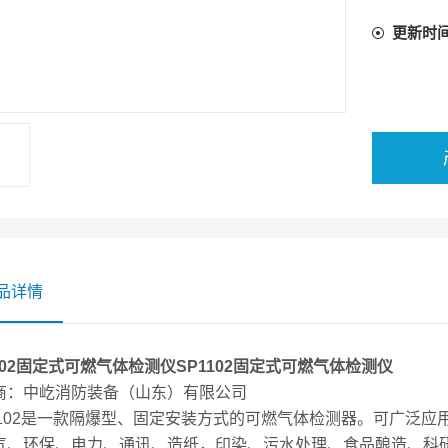
仪器采用
更新时
单可靠
经过十多
品详情
102固定式可燃气体检测仪
SP1102固定式可燃气体检测仪
商：中屹消防装备（山东）有限公司
-1102是一款隔爆型、固定安装方式的可燃气体检测器。可广泛
气、环保、电力、通讯、造纸，印染、污水处理、食品酿造、科