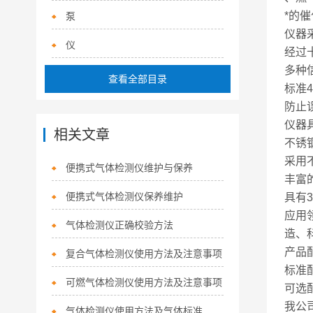
*的
泵
仪器
仪
经过
多种
查看全部目录
标准
防止
仪器
相关文章
不锈
采用
便携式气体检测仪维护与保养
丰富
便携式气体检测仪保养维护
具有3
应用
气体检测仪正确校验方法
造、
产品
复合气体检测仪使用方法及注意事项
标准
可燃气体检测仪使用方法及注意事项
可选
我公
气体检测仪使用方法及气体标准 气体检测仪使用注意哪些