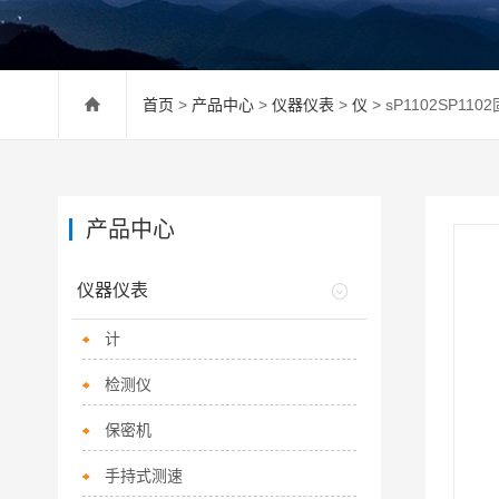
首页
>
产品中心
>
仪器仪表
>
仪
> sP1102SP1
产品中心
仪器仪表
计
检测仪
保密机
手持式测速