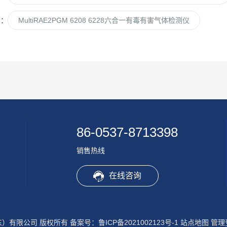
篇：
MultiRAE2PGM 6208 6228六合一有毒有害气体检测仪
86-0537-8713398
销售热线
在线咨询
山东）有限公司 版权所有
备案号：鲁ICP备2021002123号-1
站点地图
管理