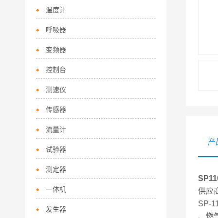
温度计
呼吸器
变频器
控制台
测速仪
传感器
流量计
产
试验器
测定器
SP1
一体机
供应
SP
发生器
、燃