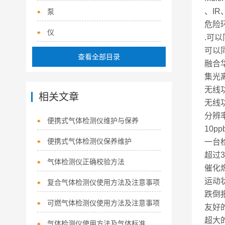
、I
泵
危险
仪
.可
可以
查看全部目录
融合
集光
无线
相关文章
无线
分辨
便携式气体检测仪维护与保养
10
便携式气体检测仪保养维护
一台
超过
气体检测仪正确校验方法
催化
运动
复合气体检测仪使用方法及注意事项
跌倒
可燃气体检测仪使用方法及注意事项
友好
超大
气体检测仪使用方法及气体标准 气体检测仪使用注意哪些