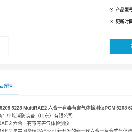
体检测仪
产品型
、IR、G
更新时
品详情
 6208 6228 MultiRAE2 六合一有毒有害气体检测仪
PGM 6208
商：中屹消防装备（山东）有限公司
tiRAE 2 六合一有毒有害气体检测仪
tiRAE 2 是美国华瑞RAE公司.新开发的新一代六合一复合式气体