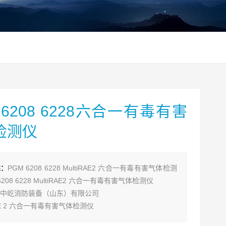
 6208 6228六合一有毒有害
检测仪
述：
PGM 6208 6228 MultiRAE2 六合一有毒有害气体检测
6208 6228 MultiRAE2 六合一有毒有害气体检测仪
中屹消防装备（山东）有限公司
RAE 2 六合一有毒有害气体检测仪
iRAE 2 是美国华瑞RAE公司.新开发的新一代六合一复合式气