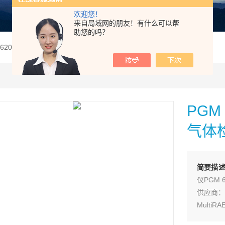
欢迎您！
来自局域网的朋友！有什么可以帮
助您的吗？
GM 6208 6228六合一有毒有害气体检测仪
PGM
气体
简要描
仪PGM 
供应商：
Multi
Mult