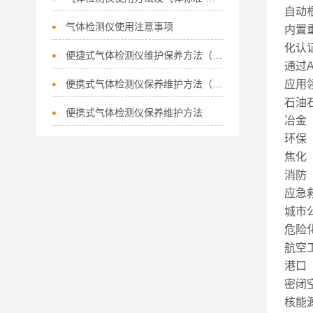
自动
气体检测仪使用注意事项
内置重
化认
便捷式气体检测仪维护保养方法（二）
通过A
便携式气体检测仪保养维护方法（一）
应用
石油
便携式气体检测仪保养维护方法
冶金
环保
焦化
消防
应急
城市
危险
航空
港口
密闭
核能