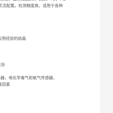
合、灵活配置。检测精度高，适用于各种
应用经验的结晶
复杂
传感器，电化学毒气和氧气传感器，
害因素