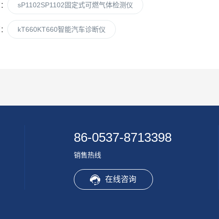
篇：
sP1102SP1102固定式可燃气体检测仪
篇：
kT660KT660智能汽车诊断仪
86-0537-8713398
销售热线
在线咨询