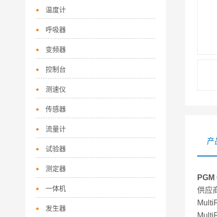
温度计
呼吸器
变频器
控制台
测速仪
传感器
流量计
产
试验器
测定器
PGM
一体机
供应
Mul
发生器
Mul