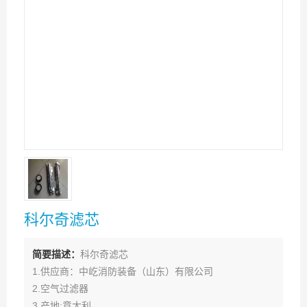
科尔奇滤芯
简要描述：
科尔奇滤芯
1.供应商：中屹消防装备（山东）有限公司
2.空气过滤器
3.产地:意大利