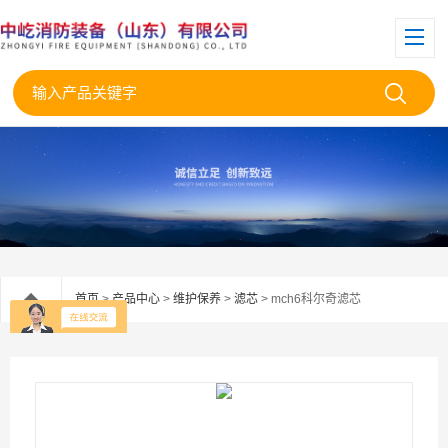
首页
>
产品中心
>
维护保养
>
滤芯
> mch6科尔奇滤芯