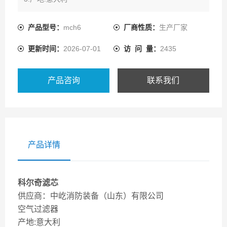
4.中国的呼吸器压缩机-中屹消防装备（山东）有限公司
产品型号：
mch6
厂商性质：
生产厂家
更新时间：
2026-07-01
访 问 量：
2435
产品咨询
联系我们
产品详情
科尔奇滤芯
供应商：中屹消防装备（山东）有限公司
空气过滤器
产地:意大利