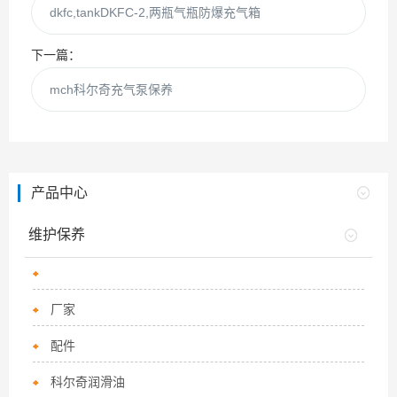
dkfc,tankDKFC-2,两瓶气瓶防爆充气箱
下一篇：
mch科尔奇充气泵保养
产品中心
维护保养
厂家
配件
科尔奇润滑油