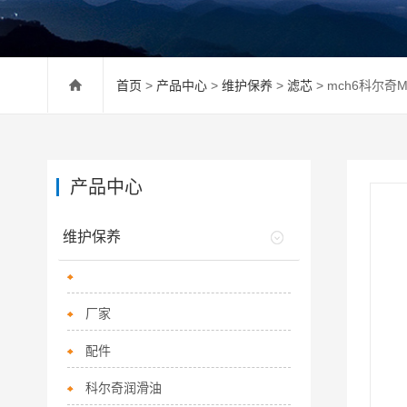
首页
>
产品中心
>
维护保养
>
滤芯
> mch6科尔
产品中心
维护保养
厂家
配件
科尔奇润滑油