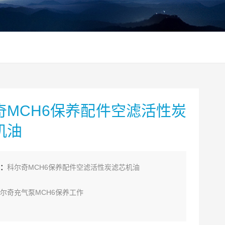
奇MCH6保养配件空滤活性炭
机油
：
科尔奇MCH6保养配件空滤活性炭滤芯机油
尔奇充气泵MCH6保养工作