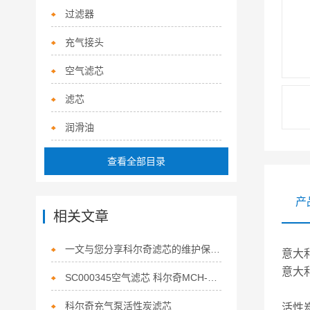
过滤器
充气接头
空气滤芯
滤芯
润滑油
查看全部目录
产
相关文章
一文与您分享科尔奇滤芯的维护保养方法
意大
意大
SC000345空气滤芯 科尔奇MCH-6充气泵维修保养
科尔奇充气泵活性炭滤芯
活性炭