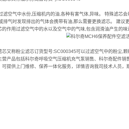
:过滤空气中水份,压缩机内的油,各种有害气体,异味。 特殊滤芯
,或排气时发现排出的气体会携带有油,那么需要更换滤芯。 建议更
芯的作用过滤空气中的水以及空气中的气味,包含润滑油产生的味
滤芯又称粉尘滤芯订货型号:SC000345可以过滤空气中的粉尘,
主营产品包括科尔奇呼吸空气压缩机充气泵销售、科尔奇配件销
，可提供上门维修、保养一体化服务，详情咨询我司技术人员，