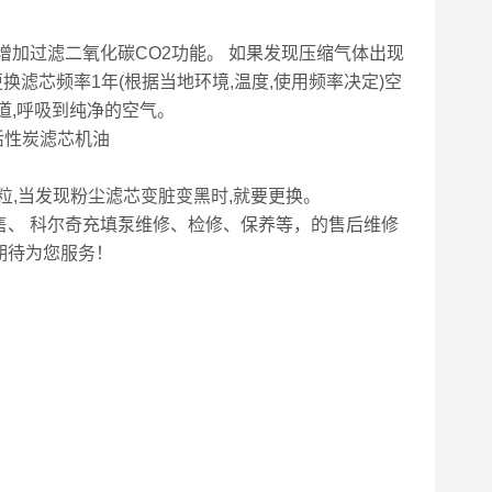
会增加过滤二氧化碳CO2功能。 如果发现压缩气体出现
换滤芯频率1年(根据当地环境,温度,使用频率决定)空
道,呼吸到纯净的空气。
颗粒,当发现粉尘滤芯变脏变黑时,就要更换。
售、 科尔奇充填泵维修、检修、保养等，的售后维修
期待为您服务！