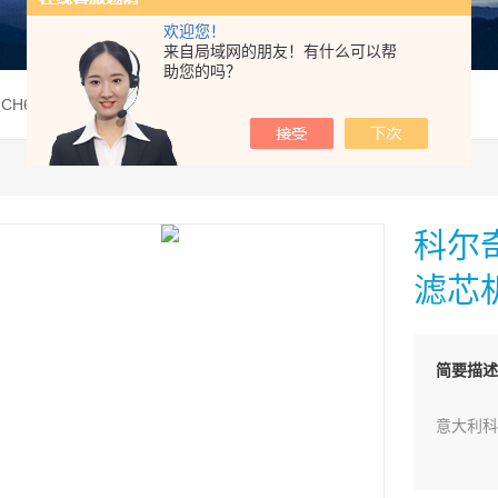
欢迎您！
来自局域网的朋友！有什么可以帮
助您的吗？
奇MCH6保养配件空滤活性炭滤芯机油
科尔
滤芯
简要描述
意大利科