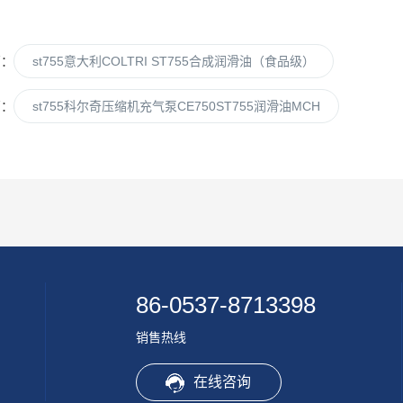
篇：
st755意大利COLTRI ST755合成润滑油（食品级）
篇：
st755科尔奇压缩机充气泵CE750ST755润滑油MCH
86-0537-8713398
销售热线
在线咨询