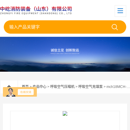
首页
>
产品中心
>
呼吸空气压缩机
>
呼吸空气充填泵
> mch18MCH-18/ET COMPACT EVO空气充填泵