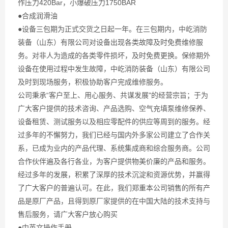
作压力420Bar，小爆破压力1750BAR
●合成润滑油
●设备三包期为正式交货之日起一年。在三包期内，中屹消防
装备（山东）有限公司对设备出现各类故障及时免费维修服
务。对非人为造成的各类零件损坏，及时免费更换。保修期外
设备在使用过程中发生故障，中屹消防装备（山东）有限公司
及时到现场服务，积极协助客户完成维修服务。
公司秉承“客户至上、用心服务、共谋发展"的经营宗旨；于为
广大客户提供的技术咨询、产品选购、空气充填泵维修保养、
设备租赁、测试服务以及相应零配件的供应等周到的服务。经
过多年的不懈努力，我们已经与国内外多家公司建立了合作关
系，已成为业内的产品代理、系统集成商和综合服务商。公司
合作伙伴遍及各行各业，为客户提供物美价廉的产品和服务。
经过多年的发展，积累了深厚的技术沉淀和资源优势，并赢得
了广大客户的普遍认可。在此，我们郑重本公司销售的所有产
品是原厂产品，且得到原厂家提供的在中国大陆的技术支持与
售后服务，请广大客户放心购买
●中英文操作手册