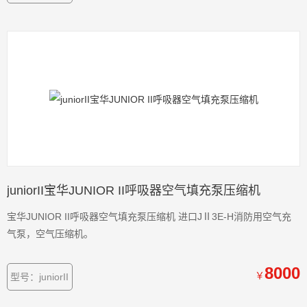
juniorII宝华JUNIOR II呼吸器空气填充泵压缩机
宝华JUNIOR II呼吸器空气填充泵压缩机 进口JⅡ3E-H消防用空气充
气泵，空气压缩机。
8000
￥
型号：juniorII