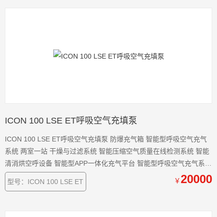
ICON 100 LSE ET呼吸空气充填泵
ICON 100 LSE ET呼吸空气充填泵 防爆充气箱 智能型呼吸空气充气
系统 两室一站 干燥与过滤系统 智能压缩空气质量在线检测系统 智能
清消烘空呼设备 智能型APP一体化充气平台 智能型呼吸空气充气系统
管理平台 车载供气系统 意大利COLTRI公司中国区代理商和技术服务
20000
￥
型号：ICON 100 LSE ET
中心，直接从国外整机进口COLTRI品牌压缩空气充