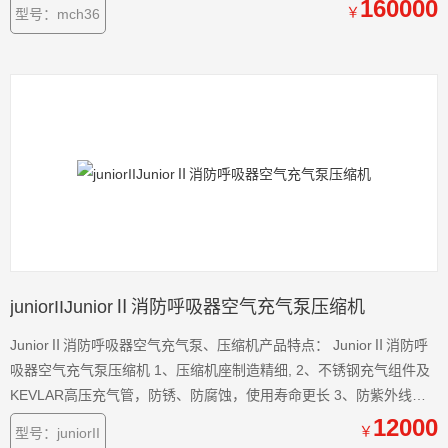
160000
￥
型号：mch36
juniorIIJuniorⅡ消防呼吸器空气充气泵压缩机
JuniorⅡ消防呼吸器空气充气泵、压缩机产品特点： JuniorⅡ消防呼
吸器空气充气泵压缩机 1、压缩机座制造精细, 2、不锈钢充气组件及
KEVLAR高压充气管，防锈、防腐蚀，使用寿命更长 3、防紫外线特
殊塑料保护罩，加强冷却风的流量，增加压缩机的效率
12000
￥
型号：juniorII