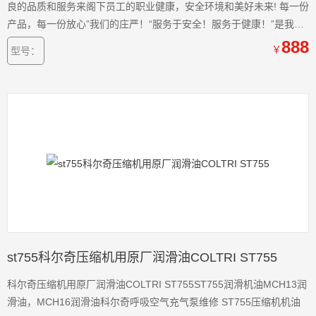
良的品质和服务来阁下员工的职业健康，安全环境和美好未来! 每一份
产品，每一份放心”我们的庄严！“服务于安全！服务于健康！”是我们
的目标！我们将给您的员工提供较好的安全保护 。 中国的呼吸器压缩
888
￥
型号：
机供应商-济宁科尔奇机电设备有限公司，供应商：中屹消防装备
st755科尔奇压缩机用原厂润滑油COLTRI ST755
科尔奇压缩机用原厂润滑油COLTRI ST755ST755润滑机油MCH13润
滑油，MCH16润滑油科尔奇呼吸空气充气泵维修 ST755压缩机机油