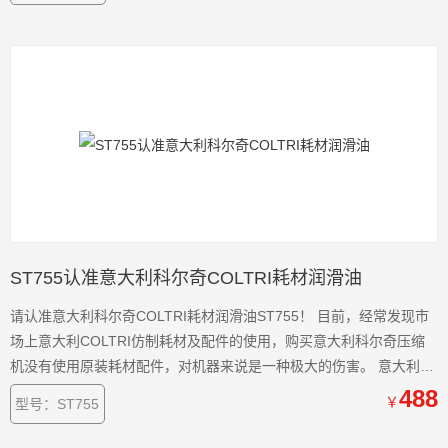
ST755认准意大利科尔奇COLTRI耗材润滑油
请认准意大利科尔奇COLTRI耗材润滑油ST755！ 目前，经常发现市
场上意大利COLTRI仿制耗材及配件的使用，购买意大利科尔奇压缩
机没有使用原装耗材配件，对机器来说是一种极大的伤害。 意大利
COLTRI多次强调使用原装耗材配件的重要性。意大利COLTRI公司已
488
￥
型号：ST755
于10月份发布新品润滑油更换通知也于去年同期登陆中国市场。