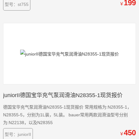
199
￥
型号：st755
juniorII德国宝华充气泵润滑油N28355-1现货报价
德国宝华充气泵润滑油N28355-1现货报价 常用规格为:N28355-1，
N28355-5，分别为1L装，5L装。 bauer常用两款润滑油型号分别
为:N22138，以及N28355
450
￥
型号：juniorII