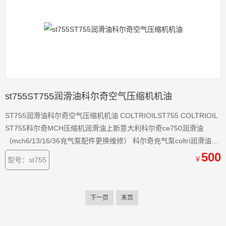
st755ST755润滑油科尔奇空气压缩机机油
ST755润滑油科尔奇空气压缩机机油 COLTRIOILST755 COLTRIOIL
ST755科尔奇MCH压缩机润滑油上新意大利科尔奇ce750润滑油
（mch6/13/16/36充气泵配件更换维修） 科尔奇充气泵coltri润滑油
ce750合成机油强列建议任何用于呼吸的用户不要使用非于呼吸空气
500
￥
型号：st755
的COLTRI OIL合成润滑油，
下一页
末页