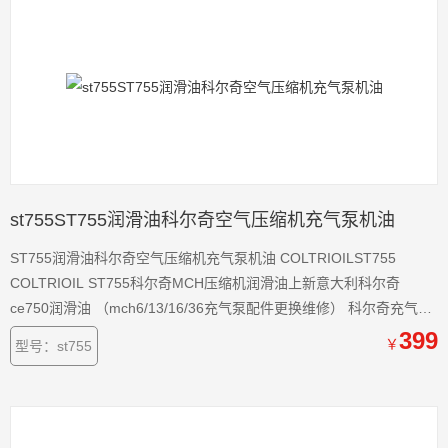
st755ST755润滑油科尔奇空气压缩机充气泵机油
ST755润滑油科尔奇空气压缩机充气泵机油 COLTRIOILST755
COLTRIOIL ST755科尔奇MCH压缩机润滑油上新意大利科尔奇
ce750润滑油 （mch6/13/16/36充气泵配件更换维修） 科尔奇充气泵
coltri润滑油ce750合成机油强列建议任何用于呼吸的用户不要使用非
399
￥
型号：st755
于呼吸空气的COLTRI OIL合成润滑油