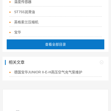
温度传感器
ST755润滑油
英格索兰压缩机
宝华
查看全部目录
相关文章
德国宝华JUNIOR II-E-H高压空气充气泵维护