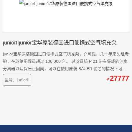
juniorIIjunior宝华原装德国进口便携式空气填充泵
junior宝华原装德国进口便携式空气填充泵，充可靠，几十年来久经考
验，在球使用数量超过 100,000 台。 过滤系统 P 21 带有集成的油水
分离器以及保压止回阀，可以在使用原装 BAUER 滤芯的情况下可靠
地制备符合 DIN EN 120211 标准的呼吸空气。经过工装样件检测和
27777
￥
型号：juniorII
铅封的终端压力安全阀可以特别高的运行稳定性。可制备的空气量为
140 m3。